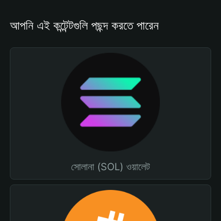
আপনি এই কন্টেন্টগুলি পছন্দ করতে পারেন
সোলানা (SOL) ওয়ালেট