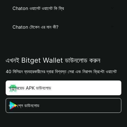
Chaton ওয়ালেট ওয়ালেট কি ফ্রি
Chaton টোকেন এর মান কী?
এখনই Bitget Wallet ডাউনলোড করুন
40 মিলিয়ন ব্যবহারকারীদের দ্বারা বিশ্বস্ত সেরা এবং নিরাপদ ক্রিপ্টো ওয়ালেট
অ্যান্ড্রয়েড APK ডাউনলোড
গুগল প্লে ডাউনলোড