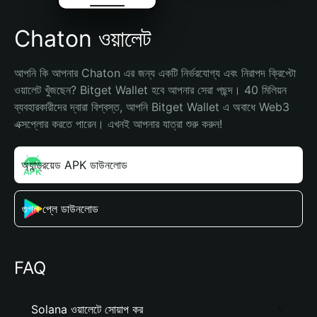
Chaton ওয়ালেট
আপনি কি আপনার Chaton এর জন্য একটি নির্ভরযোগ্য এবং নিরাপদ ক্রিপ্টো 
ওয়ালেট খুঁজছেন? Bitget Wallet হবে আপনার সেরা পছন্দ। 40 মিলিয়ন 
ব্যবহারকারীদের দ্বারা বিশ্বস্ত, আপনি Bitget Wallet এ অবাধে Web3 
এক্সপ্লোর করতে পারেন। এখনই আপনার যাত্রা শুরু করুন!
অ্যান্ড্রয়েড APK ডাউনলোড
গুগল প্লে ডাউনলোড
FAQ
Solana ওয়ালেটে সোয়াপ কর