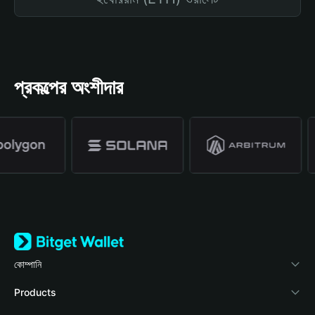
প্রকল্পের অংশীদার
কোম্পানি
Bitget Wallet সম্পর্কে
Products