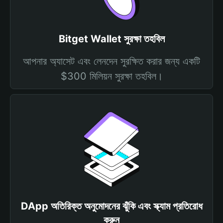
Bitget Wallet সুরক্ষা তহবিল
আপনার অ্যাসেট এবং লেনদেন সুরক্ষিত করার জন্য একটি
$300 মিলিয়ন সুরক্ষা তহবিল।
DApp অতিরিক্ত অনুমোদনের ঝুঁকি এবং স্ক্যাম প্রতিরোধ
করুন