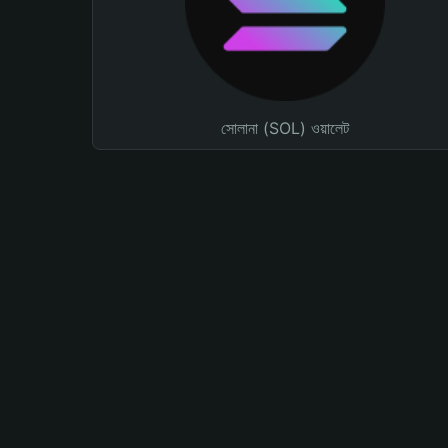
সোলানা (SOL) ওয়ালেট