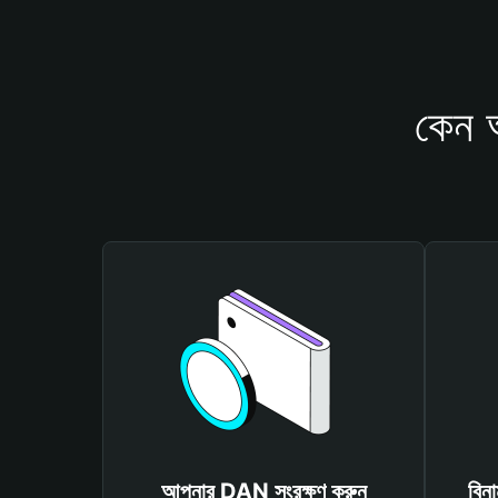
কেন 
আপনার DAN সংরক্ষণ করুন
বিন