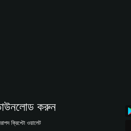
াউনলোড করুন
রাপদ ক্রিপ্টো ওয়ালেট