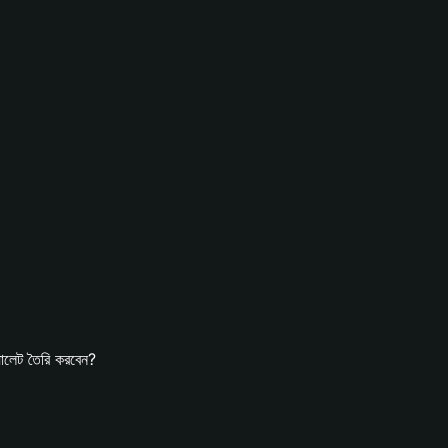
লেট তৈরি করবেন?