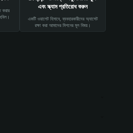
এবং স্ক্যাম প্রতিরোধ করুন
ত করার
তহবিল।
একটি ওয়ালেট হিসাবে, ব্যবহারকারীদের অ্যাসেট
রক্ষা করা আমাদের মিশনের মূল বিষয়।