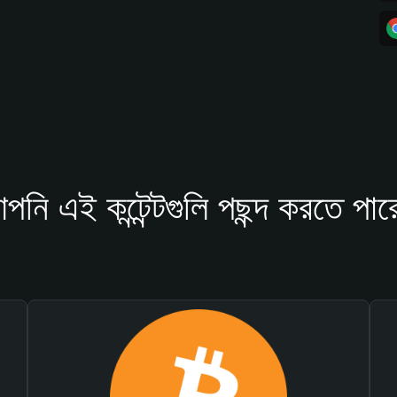
পনি এই কন্টেন্টগুলি পছন্দ করতে পার