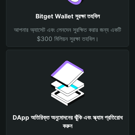
Bitget Wallet সুরক্ষা তহবিল
আপনার অ্যাসেট এবং লেনদেন সুরক্ষিত করার জন্য একটি
$300 মিলিয়ন সুরক্ষা তহবিল।
DApp অতিরিক্ত অনুমোদনের ঝুঁকি এবং স্ক্যাম প্রতিরোধ
করুন