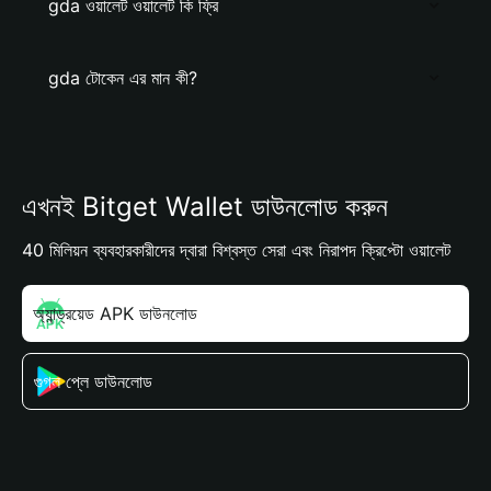
gda ওয়ালেট ওয়ালেট কি ফ্রি
gda টোকেন এর মান কী?
এখনই Bitget Wallet ডাউনলোড করুন
40 মিলিয়ন ব্যবহারকারীদের দ্বারা বিশ্বস্ত সেরা এবং নিরাপদ ক্রিপ্টো ওয়ালেট
অ্যান্ড্রয়েড APK ডাউনলোড
গুগল প্লে ডাউনলোড