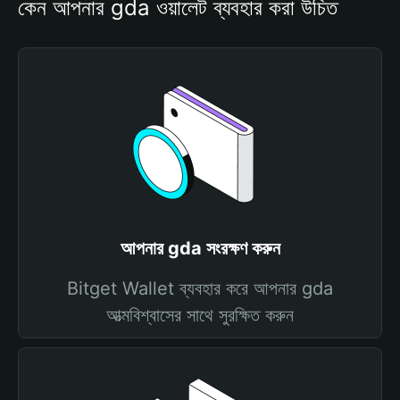
কেন আপনার gda ওয়ালেট ব্যবহার করা উচিত
আপনার gda সংরক্ষণ করুন
Bitget Wallet ব্যবহার করে আপনার gda
আত্মবিশ্বাসের সাথে সুরক্ষিত করুন