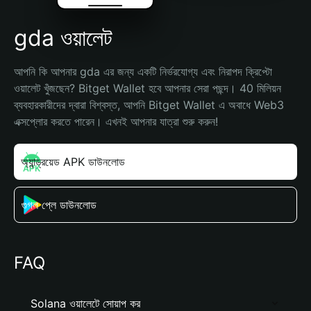
gda ওয়ালেট
আপনি কি আপনার gda এর জন্য একটি নির্ভরযোগ্য এবং নিরাপদ ক্রিপ্টো 
ওয়ালেট খুঁজছেন? Bitget Wallet হবে আপনার সেরা পছন্দ। 40 মিলিয়ন 
ব্যবহারকারীদের দ্বারা বিশ্বস্ত, আপনি Bitget Wallet এ অবাধে Web3 
এক্সপ্লোর করতে পারেন। এখনই আপনার যাত্রা শুরু করুন!
অ্যান্ড্রয়েড APK ডাউনলোড
গুগল প্লে ডাউনলোড
FAQ
Solana ওয়ালেটে সোয়াপ কর