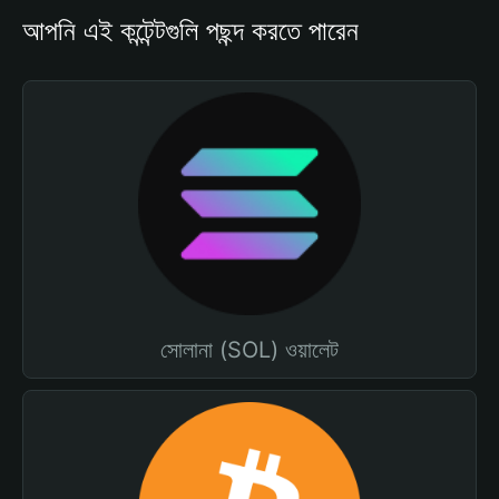
আপনি এই কন্টেন্টগুলি পছন্দ করতে পারেন
সোলানা (SOL) ওয়ালেট