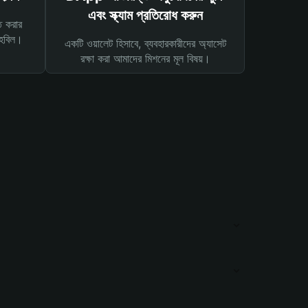
এবং স্ক্যাম প্রতিরোধ করুন
ত করার
তহবিল।
একটি ওয়ালেট হিসাবে, ব্যবহারকারীদের অ্যাসেট
রক্ষা করা আমাদের মিশনের মূল বিষয়।