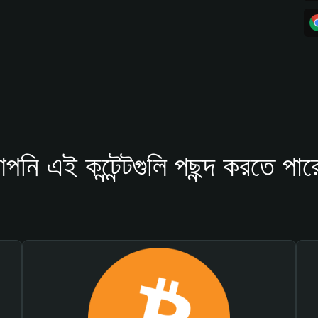
পনি এই কন্টেন্টগুলি পছন্দ করতে পার