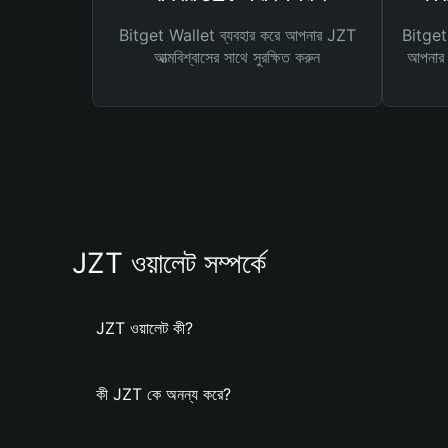
Bitget Wallet ব্যবহার করে আপনার JZT
Bitget 
আত্মবিশ্বাসের সাথে সুরক্ষিত করুন
আপনার জ
JZT ওয়ালেট সম্পর্কে
JZT ওয়ালেট কী?
কী JZT কে অনন্য করে?