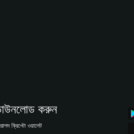
াউনলোড করুন
রাপদ ক্রিপ্টো ওয়ালেট