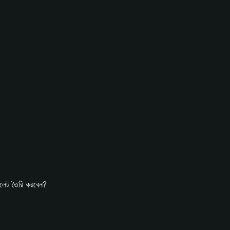
েট তৈরি করবেন?