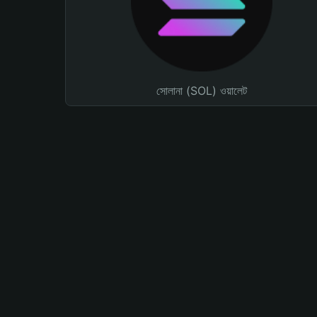
সোলানা (SOL) ওয়ালেট