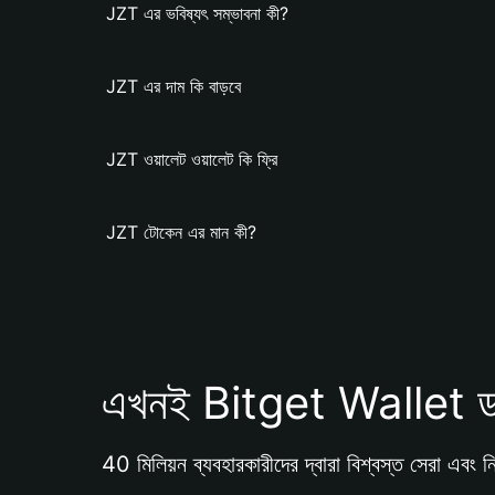
JZT এর ভবিষ্যৎ সম্ভাবনা কী?
JZT এর দাম কি বাড়বে
JZT ওয়ালেট ওয়ালেট কি ফ্রি
JZT টোকেন এর মান কী?
এখনই Bitget Wallet ড
40 মিলিয়ন ব্যবহারকারীদের দ্বারা বিশ্বস্ত সেরা এবং নি