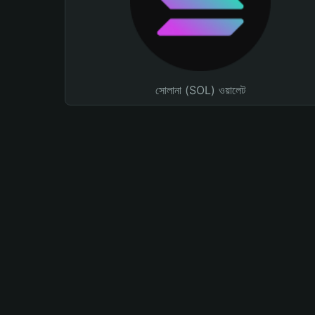
সোলানা (SOL) ওয়ালেট