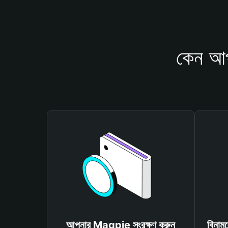
কেন আপ
আপনার Magpie সংরক্ষণ করুন
বিনাম