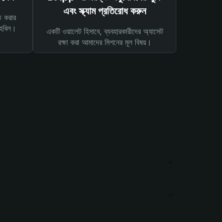
এবং স্ক্যাম প্রতিরোধ করুন
ত করার
তহবিল।
একটি ওয়ালেট হিসাবে, ব্যবহারকারীদের অ্যাসেট
রক্ষা করা আমাদের মিশনের মূল বিষয়।