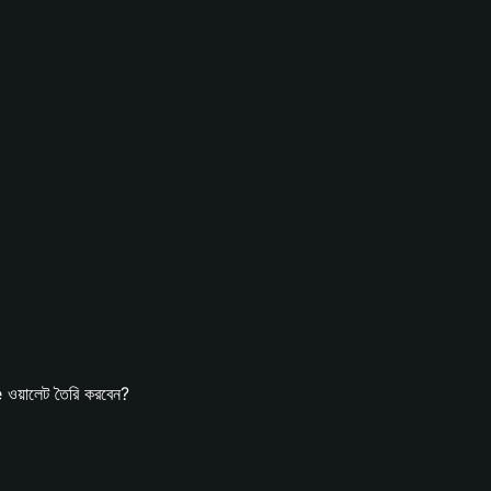
য়ালেট তৈরি করবেন?