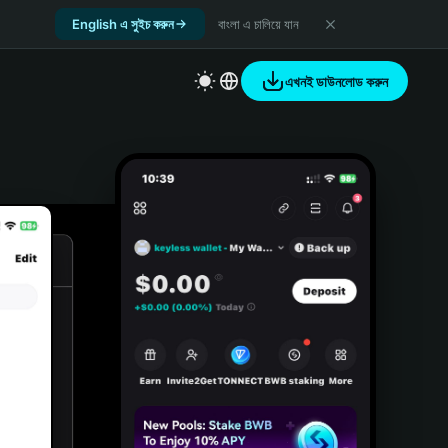
English এ সুইচ করুন
বাংলা এ চালিয়ে যান
এখনই ডাউনলোড করুন