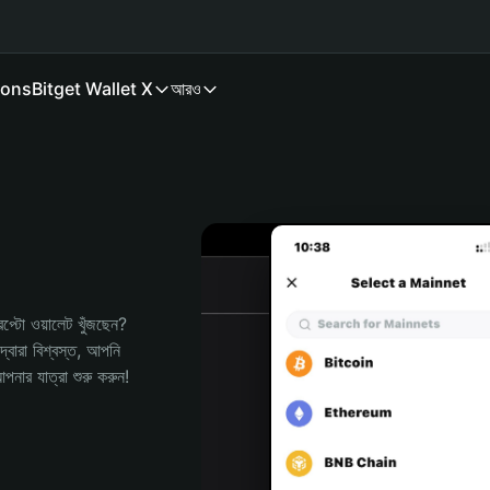
ions
Bitget Wallet X
আরও
টো ওয়ালেট খুঁজছেন? 
বারা বিশ্বস্ত, আপনি 
র যাত্রা শুরু করুন!