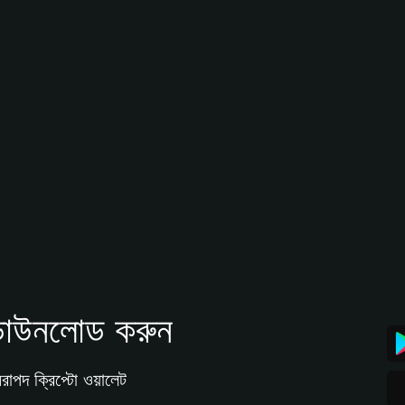
াউনলোড করুন
রাপদ ক্রিপ্টো ওয়ালেট