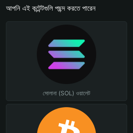
আপনি এই কন্টেন্টগুলি পছন্দ করতে পারেন
সোলানা (SOL) ওয়ালেট