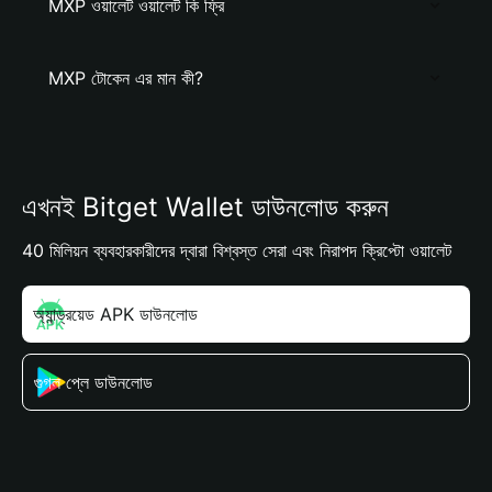
MXP ওয়ালেট ওয়ালেট কি ফ্রি
MXP টোকেন এর মান কী?
এখনই Bitget Wallet ডাউনলোড করুন
40 মিলিয়ন ব্যবহারকারীদের দ্বারা বিশ্বস্ত সেরা এবং নিরাপদ ক্রিপ্টো ওয়ালেট
অ্যান্ড্রয়েড APK ডাউনলোড
গুগল প্লে ডাউনলোড