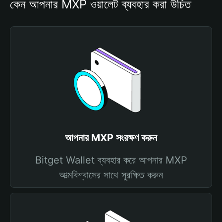
কেন আপনার MXP ওয়ালেট ব্যবহার করা উচিত
আপনার MXP সংরক্ষণ করুন
Bitget Wallet ব্যবহার করে আপনার MXP
আত্মবিশ্বাসের সাথে সুরক্ষিত করুন