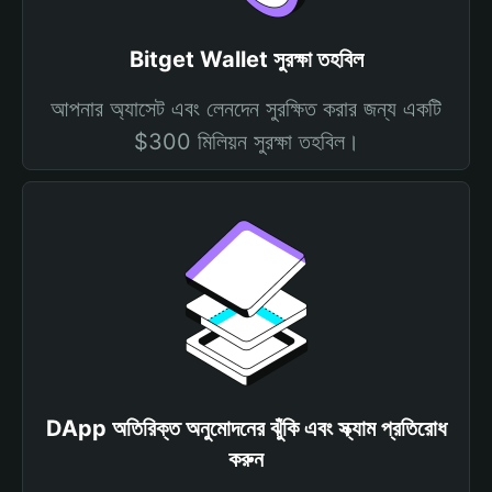
Bitget Wallet সুরক্ষা তহবিল
আপনার অ্যাসেট এবং লেনদেন সুরক্ষিত করার জন্য একটি
$300 মিলিয়ন সুরক্ষা তহবিল।
DApp অতিরিক্ত অনুমোদনের ঝুঁকি এবং স্ক্যাম প্রতিরোধ
করুন