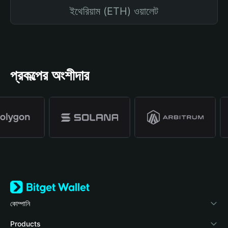
ইথেরিয়াম (ETH) ওয়ালেট
প্রকল্পের অংশীদার
কোম্পানি
Bitget Wallet সম্পর্কে
Products