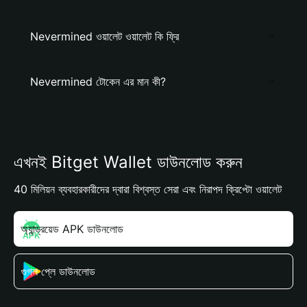
Nevermined ওয়ালেট ওয়ালেট কি ফ্রি
Nevermined টোকেন এর মান কী?
এখনই Bitget Wallet ডাউনলোড করুন
40 মিলিয়ন ব্যবহারকারীদের দ্বারা বিশ্বস্ত সেরা এবং নিরাপদ ক্রিপ্টো ওয়ালেট
অ্যান্ড্রয়েড APK ডাউনলোড
গুগল প্লে ডাউনলোড