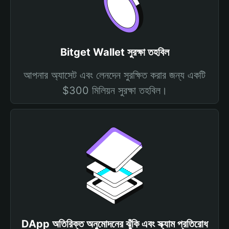
Bitget Wallet সুরক্ষা তহবিল
আপনার অ্যাসেট এবং লেনদেন সুরক্ষিত করার জন্য একটি
$300 মিলিয়ন সুরক্ষা তহবিল।
DApp অতিরিক্ত অনুমোদনের ঝুঁকি এবং স্ক্যাম প্রতিরোধ