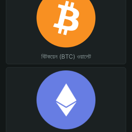
বিটকয়েন (BTC) ওয়ালেট