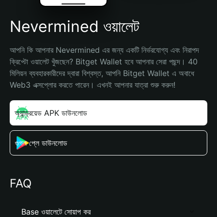
Nevermined ওয়ালেট
আপনি কি আপনার Nevermined এর জন্য একটি নির্ভরযোগ্য এবং নিরাপদ 
ক্রিপ্টো ওয়ালেট খুঁজছেন? Bitget Wallet হবে আপনার সেরা পছন্দ। 40 
মিলিয়ন ব্যবহারকারীদের দ্বারা বিশ্বস্ত, আপনি Bitget Wallet এ অবাধে 
Web3 এক্সপ্লোর করতে পারেন। এখনই আপনার যাত্রা শুরু করুন!
অ্যান্ড্রয়েড APK ডাউনলোড
গুগল প্লে ডাউনলোড
FAQ
Base ওয়ালেটে সোয়াপ কর