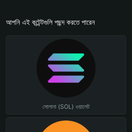
আপনি এই কন্টেন্টগুলি পছন্দ করতে পারেন
সোলানা (SOL) ওয়ালেট