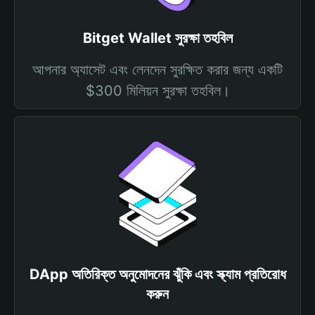
Bitget Wallet সুরক্ষা তহবিল
আপনার অ্যাসেট এবং লেনদেন সুরক্ষিত করার জন্য একটি
$300 মিলিয়ন সুরক্ষা তহবিল।
DApp অতিরিক্ত অনুমোদনের ঝুঁকি এবং স্ক্যাম প্রতিরোধ
করুন