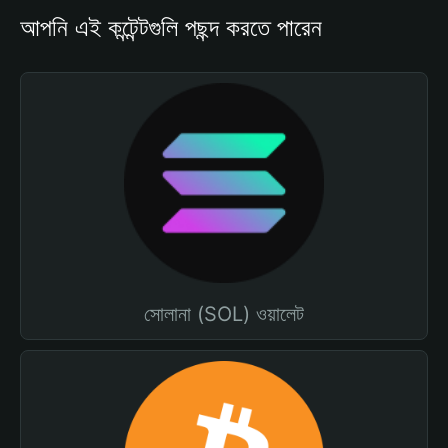
আপনি এই কন্টেন্টগুলি পছন্দ করতে পারেন
সোলানা (SOL) ওয়ালেট