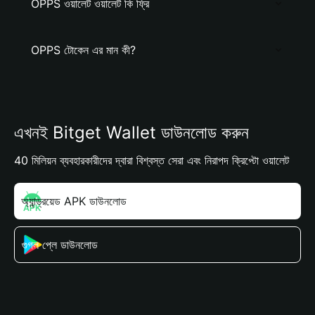
OPPS ওয়ালেট ওয়ালেট কি ফ্রি
OPPS টোকেন এর মান কী?
এখনই Bitget Wallet ডাউনলোড করুন
40 মিলিয়ন ব্যবহারকারীদের দ্বারা বিশ্বস্ত সেরা এবং নিরাপদ ক্রিপ্টো ওয়ালেট
অ্যান্ড্রয়েড APK ডাউনলোড
গুগল প্লে ডাউনলোড