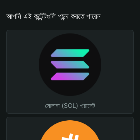
আপনি এই কন্টেন্টগুলি পছন্দ করতে পারেন
সোলানা (SOL) ওয়ালেট