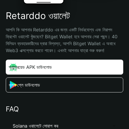
Retarddo ওয়ালেট
আপনি কি আপনার Retarddo এর জন্য একটি নির্ভরযোগ্য এবং নিরাপদ 
ক্রিপ্টো ওয়ালেট খুঁজছেন? Bitget Wallet হবে আপনার সেরা পছন্দ। 40 
মিলিয়ন ব্যবহারকারীদের দ্বারা বিশ্বস্ত, আপনি Bitget Wallet এ অবাধে 
Web3 এক্সপ্লোর করতে পারেন। এখনই আপনার যাত্রা শুরু করুন!
অ্যান্ড্রয়েড APK ডাউনলোড
গুগল প্লে ডাউনলোড
FAQ
Solana ওয়ালেটে সোয়াপ কর