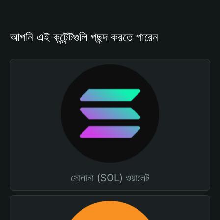
আপনি এই কন্টেন্টগুলি পছন্দ করতে পারেন
সোলানা (SOL) ওয়ালেট