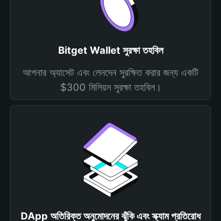
Bitget Wallet সুরক্ষা তহবিল
আপনার অ্যাসেট এবং লেনদেন সুরক্ষিত করার জন্য একটি
$300 মিলিয়ন সুরক্ষা তহবিল।
DApp অতিরিক্ত অনুমোদনের ঝুঁকি এবং স্ক্যাম প্রতিরোধ