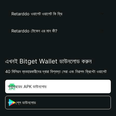
Retarddo ওয়ালেট ওয়ালেট কি ফ্রি
Retarddo টোকেন এর মান কী?
এখনই Bitget Wallet ডাউনলোড করুন
40 মিলিয়ন ব্যবহারকারীদের দ্বারা বিশ্বস্ত সেরা এবং নিরাপদ ক্রিপ্টো ওয়ালেট
অ্যান্ড্রয়েড APK ডাউনলোড
গুগল প্লে ডাউনলোড