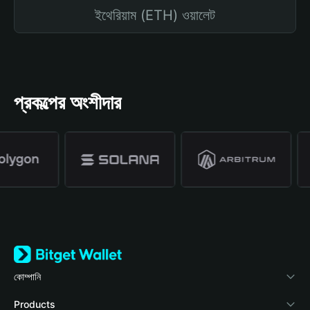
ইথেরিয়াম (ETH) ওয়ালেট
প্রকল্পের অংশীদার
কোম্পানি
Bitget Wallet সম্পর্কে
Products