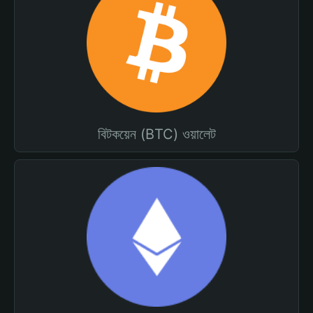
বিটকয়েন (BTC) ওয়ালেট