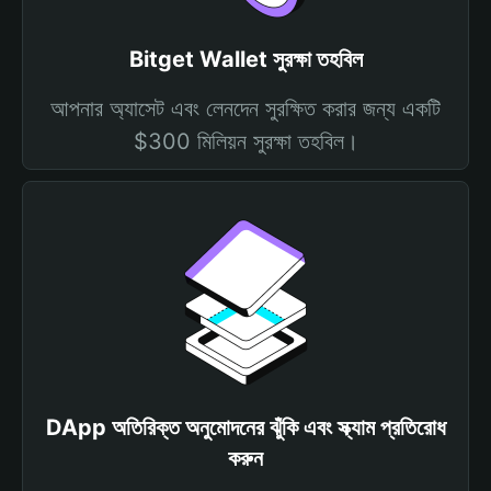
Bitget Wallet সুরক্ষা তহবিল
আপনার অ্যাসেট এবং লেনদেন সুরক্ষিত করার জন্য একটি
$300 মিলিয়ন সুরক্ষা তহবিল।
DApp অতিরিক্ত অনুমোদনের ঝুঁকি এবং স্ক্যাম প্রতিরোধ
করুন