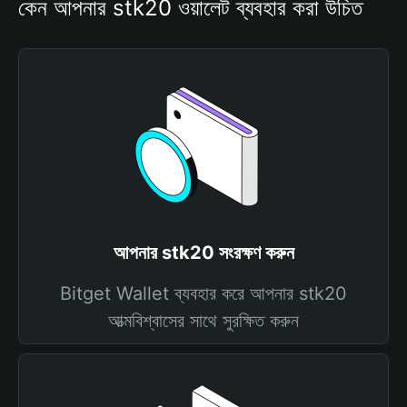
কেন আপনার stk20 ওয়ালেট ব্যবহার করা উচিত
আপনার stk20 সংরক্ষণ করুন
Bitget Wallet ব্যবহার করে আপনার stk20
আত্মবিশ্বাসের সাথে সুরক্ষিত করুন