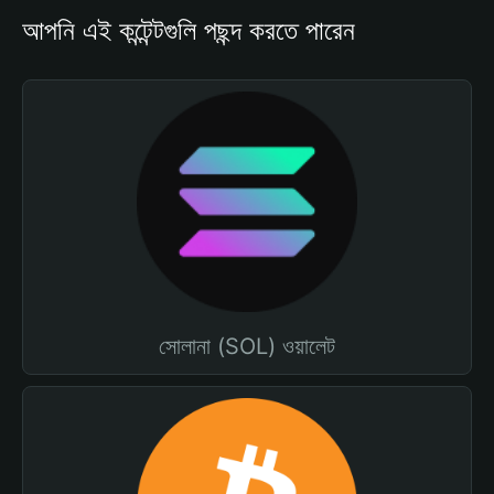
আপনি এই কন্টেন্টগুলি পছন্দ করতে পারেন
সোলানা (SOL) ওয়ালেট