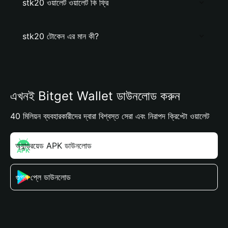
stk20 ওয়ালেট ওয়ালেট কি ফ্রি
stk20 টোকেন এর মান কী?
এখনই Bitget Wallet ডাউনলোড করুন
40 মিলিয়ন ব্যবহারকারীদের দ্বারা বিশ্বস্ত সেরা এবং নিরাপদ ক্রিপ্টো ওয়ালেট
অ্যান্ড্রয়েড APK ডাউনলোড
গুগল প্লে ডাউনলোড