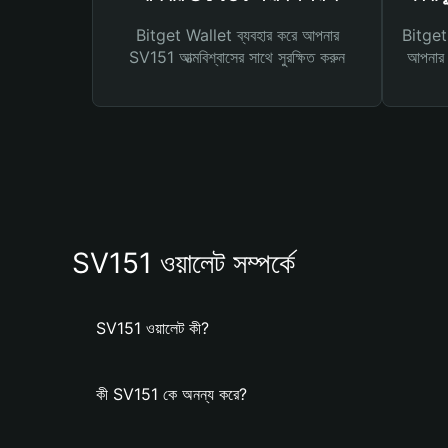
Bitget Wallet ব্যবহার করে আপনার
Bitget 
SV151 আত্মবিশ্বাসের সাথে সুরক্ষিত করুন
আপনার জ
SV151 ওয়ালেট সম্পর্কে
SV151 ওয়ালেট কী?
কী SV151 কে অনন্য করে?