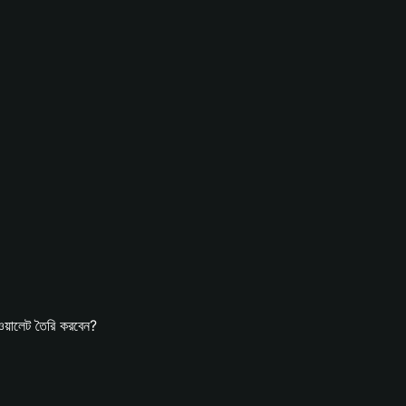
়ালেট তৈরি করবেন?