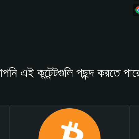
পনি এই কন্টেন্টগুলি পছন্দ করতে পার