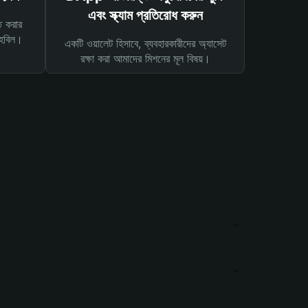
এবং স্ক্যাম প্রতিরোধ করুন
ত করার
তহবিল।
একটি ওয়ালেট হিসাবে, ব্যবহারকারীদের অ্যাসেট
রক্ষা করা আমাদের মিশনের মূল বিষয়।