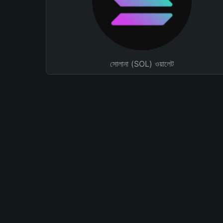
সোলানা (SOL) ওয়ালেট