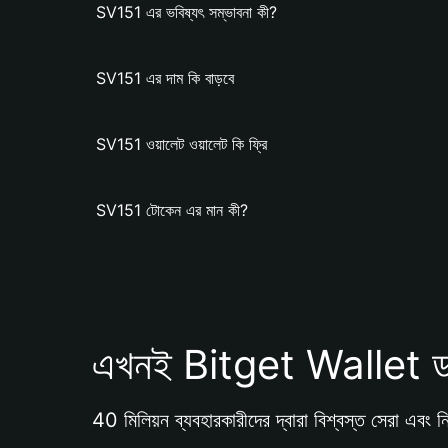
SV151 এর ভবিষ্যৎ সম্ভাবনা কী?
SV151 এর দাম কি বাড়বে
SV151 ওয়ালেট ওয়ালেট কি ফ্রি
SV151 টোকেন এর মান কী?
এখনই Bitget Wallet ড
40 মিলিয়ন ব্যবহারকারীদের দ্বারা বিশ্বস্ত সেরা এবং নি