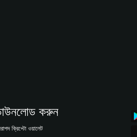
াউনলোড করুন
রাপদ ক্রিপ্টো ওয়ালেট