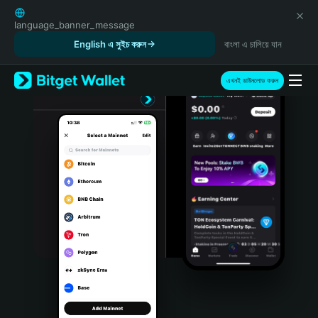
English
日本語
language_banner_message
Tiếng Việt
English এ সুইচ করুন
বাংলা এ চালিয়ে যান
Русский
Español (Latinoamérica)
এখনই ডাউনলোড করুন
Türkçe
Italiano
Français
Deutsch
简体中文
繁體中文
Português (Portugal)
Bahasa Indonesia
ภาษาไทย
हिन्दी
বাংলা
Español
Português (Brasil)
Español (Argentina)