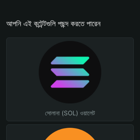
আপনি এই কন্টেন্টগুলি পছন্দ করতে পারেন
সোলানা (SOL) ওয়ালেট