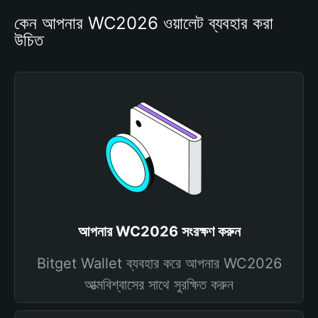
কেন আপনার WC2026 ওয়ালেট ব্যবহার করা 
উচিত
আপনার WC2026 সংরক্ষণ করুন
Bitget Wallet ব্যবহার করে আপনার WC2026
আত্মবিশ্বাসের সাথে সুরক্ষিত করুন