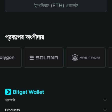
ইথেরিয়াম (ETH) ওয়ালেট
প্রকল্পের অংশীদার
কোম্পানি
Bitget Wallet সম্পর্কে
Products