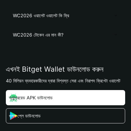
WC2026 ওয়ালেট ওয়ালেট কি ফ্রি
WC2026 টোকেন এর মান কী?
এখনই Bitget Wallet ডাউনলোড করুন
40 মিলিয়ন ব্যবহারকারীদের দ্বারা বিশ্বস্ত সেরা এবং নিরাপদ ক্রিপ্টো ওয়ালেট
অ্যান্ড্রয়েড APK ডাউনলোড
গুগল প্লে ডাউনলোড