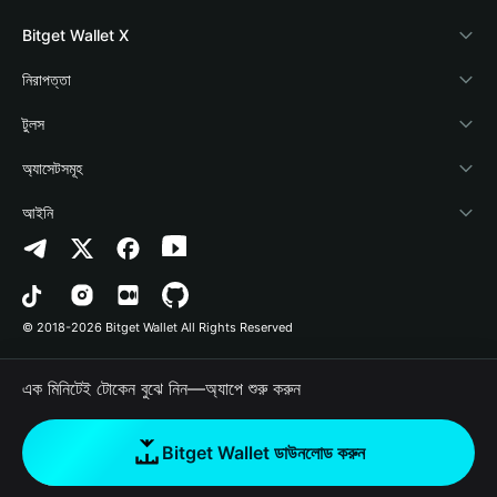
ব্লগ
Crypto Card
Bitget Wallet X
একাডেমী
Stablecoin Earn
ডেভেলপারেরা
নিরাপত্তা
ক্রিপ্টো সংবাদ
Payfi Crypto
সংযুক্ত করুন
সুরক্ষা তহবিল
টুলস
সহায়তা কেন্দ্র
Crypto Swap API
Bitget Wallet Pay
নিরাপত্তা প্রযুক্তি
ক্রিপ্টো কিনুন
অ্যাসেটসমূহ
যোগাযোগ করুন
Altcoin Season Index
একটি প্রকল্প তালিকাভুক্ত করুন
অনুমোদন সনাক্তকরণ
Arbitrum
আইনি
ব্র্যান্ড রিসোর্স
Prediction Markets
চুক্তি সনাক্তকরণ
Avalanche
গোপনীয়তা নীতি
ক্যারিয়ার
DApp
ব্যাচ ট্রান্সফার
Bitcoin
ব্যবহারকারী চুক্তি
© 2018-2026 Bitget Wallet All Rights Reserved
অফিসিয়াল চ্যানেল যাচাইকরণ
Trade
BNB Chain
Risk Disclosure
এক মিনিটেই টোকেন বুঝে নিন—অ্যাপে শুরু করুন
RWA
Polygon
How to Buy Crypto
Bitget Wallet ডাউনলোড করুন