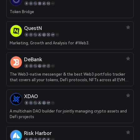
Token Bridge
QuestN
Marketing, Growth and Analysis for #Web3.
DeBank
The Web3-native messenger & the best Web3 portfolio tracker
that covers all your tokens, DeFi protocols, NFTs across all EVM
chains.
XDAO
A multichain DAO builder for jointly managing crypto assets and
DeFi projects
Risk Harbor