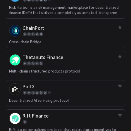
Risk Harbor is a risk management marketplace for decentralized
finance (DeFi) that utilizes a completely automated, transparent,
and impartial invariant detection mechanism to secure liquidity
providers and stakers against smart contract risks, hacks, and
ChainPort
attacks.
Cross-chain Bridge
Thetanuts Finance
Multi-chain structured products protocol
Port3
Decentralized AI servicing protocol
Rift Finance
Rift is a decentralized protocol that restructures incentives to