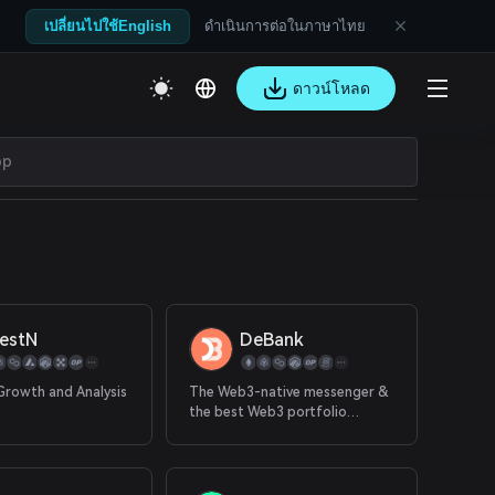
ดำเนินการต่อในภาษาไทย
เปลี่ยนไปใช้English
ดาวน์โหลด
estN
DeBank
Growth and Analysis
The Web3-native messenger &
the best Web3 portfolio
tracker that covers all your
tokens, DeFi protocols, NFTs
across all EVM chains.