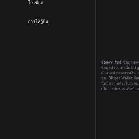
โซเชียล
การให้กู้ยืม
ข้อสงวนสิทธิ์:
ข้อมูลทั้ง
ข้อมูลทั่วไปเท่านั้น Bi
คำแนะนำทางการเงิน กฎ
ของ Bitget Wallet ถือเ
นั้นมีความเสี่ยงในระดั
เป็นการชักชวนหรือข้อ