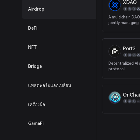
XDAO
Airdrop
A multichain DAO
jointly managing
DeFi
and DeFi project
NFT
Port3
Decentralized AI 
Bridge
protocol
แพลตฟอร์มแลกเปลี่ยน
OnCha
เครื่องมือ
GameFi