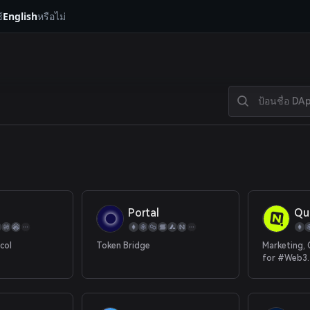
้
English
หรือไม่
Portal
Qu
col
Token Bridge
Marketing, 
for #Web3.