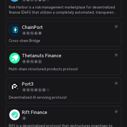
Risk Harbor is a risk management marketplace for decentralized
finance (DeFi) that utilizes a completely automated, transparent,
and impartial invariant detection mechanism to secure liquidity
providers and stakers against smart contract risks, hacks, and
ChainPort
attacks.
Cross-chain Bridge
Thetanuts Finance
Multi-chain structured products protocol
Port3
Decentralized AI servicing protocol
Rift Finance
Rift is a decentralized protocol that restructures incentives to