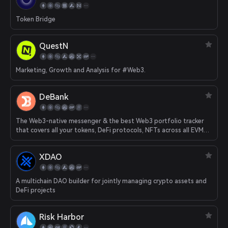
Token Bridge
QuestN
Marketing, Growth and Analysis for #Web3.
DeBank
The Web3-native messenger & the best Web3 portfolio tracker
that covers all your tokens, DeFi protocols, NFTs across all EVM
chains.
XDAO
A multichain DAO builder for jointly managing crypto assets and
DeFi projects
Risk Harbor