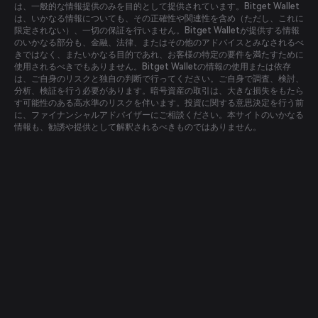
は、一般的な情報提供のみを目的として提供されています。Bitget Wallet
は、いかなる情報についても、その正確性や関連性を含め（ただし、これに
限定されない）、一切の保証を行いません。Bitget Walletが提供する情報
のいかなる部分も、金融、法律、またはその他のアドバイスとみなされるべ
きではなく、またいかなる目的であれ、お客様の特定の要件を満たすために
使用されるべきでもありません。Bitget Walletの情報の使用または依存
は、ご自身のリスクと独自の判断で行ってください。ご自身で調査、検討、
分析、検証を行う必要があります。暗号資産の取引は、大きな損失をもたら
す可能性のある高水準のリスクを伴います。投資に関する意思決定を行う前
に、ファイナンシャルアドバイザーにご相談ください。本サイトのいかなる
情報も、勧誘や提供として解釈されるべきものではありません。