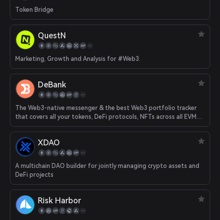
Token Bridge
QuestN
Marketing, Growth and Analysis for #Web3.
DeBank
The Web3-native messenger & the best Web3 portfolio tracker
that covers all your tokens, DeFi protocols, NFTs across all EVM
chains.
XDAO
A multichain DAO builder for jointly managing crypto assets and
DeFi projects
Risk Harbor