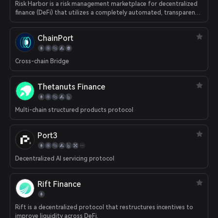
Risk Harbor is a risk management marketplace for decentralized
finance (DeFi) that utilizes a completely automated, transparent,
and impartial invariant detection mechanism to secure liquidity
providers and stakers against smart contract risks, hacks, and
ChainPort
attacks.
Cross-chain Bridge
Thetanuts Finance
Multi-chain structured products protocol
Port3
Decentralized AI servicing protocol
Rift Finance
Rift is a decentralized protocol that restructures incentives to
improve liquidity across DeFi.