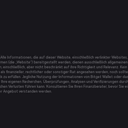
Alle Informationen, die auf dieser Website, einschließlich verlinkter Websi
men (die „Website“) bereitgestellt werden, dienen ausschließlich allgemein
, einschließlich, aber nicht beschränkt auf ihre Richtigkeit und Relevanz. Kei
 als finanzieller, rechtlicher oder sonstiger Rat angesehen werden, noch sol
k zu erfüllen. Jegliche Nutzung der Informationen von Bitget Wallet oder das
n Ihre eigenen Recherchen, Überprüfungen, Analysen und Verifizierungen dur
ichen Verlusten führen kann. Konsultieren Sie Ihren Finanzberater, bevor Sie 
er Angebot verstanden werden.