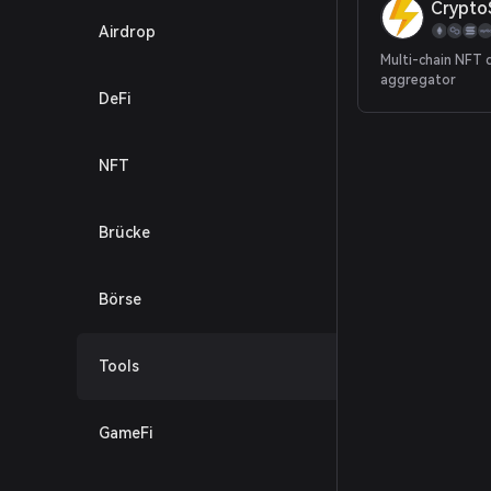
Crypto
Airdrop
Multi-chain NFT 
aggregator
DeFi
NFT
Brücke
Börse
Tools
GameFi