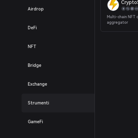
Crypto
Airdrop
Multi-chain NFT 
aggregator
DeFi
NFT
Bridge
Exchange
Strumenti
GameFi