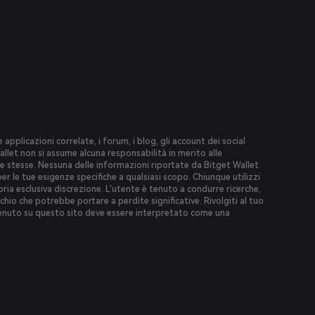
 applicazioni correlate, i forum, i blog, gli account dei social
llet non si assume alcuna responsabilità in merito alle
le stesse. Nessuna delle informazioni riportate da Bitget Wallet
er le tue esigenze specifiche a qualsiasi scopo. Chiunque utilizzi
pria esclusiva discrezione. L'utente è tenuto a condurre ricerche,
ischio che potrebbe portare a perdite significative. Rivolgiti al tuo
ntenuto su questo sito deve essere interpretato come una