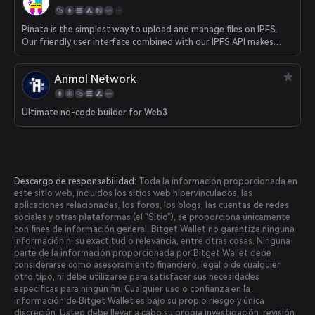
Pinata is the simplest way to upload and manage files on IPFS.
Our friendly user interface combined with our IPFS API makes
Pinata the easiest IPFS pinning service for platforms, creators,
and collectors.
Anmol Network
Ultimate no-code builder for Web3
Descargo de responsabilidad:
Toda la información proporcionada en
este sitio web, incluidos los sitios web hipervinculados, las
aplicaciones relacionadas, los foros, los blogs, las cuentas de redes
sociales y otras plataformas (el "Sitio"), se proporciona únicamente
con fines de información general. Bitget Wallet no garantiza ninguna
información ni su exactitud o relevancia, entre otras cosas. Ninguna
parte de la información proporcionada por Bitget Wallet debe
considerarse como asesoramiento financiero, legal o de cualquier
otro tipo, ni debe utilizarse para satisfacer sus necesidades
específicas para ningún fin. Cualquier uso o confianza en la
información de Bitget Wallet es bajo su propio riesgo y única
discreción. Usted debe llevar a cabo su propia investigación, revisión,