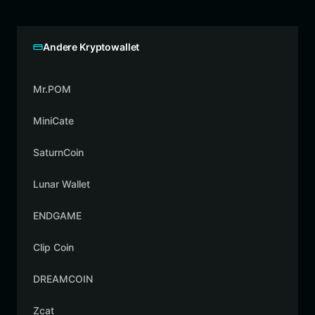
Andere Kryptowallet
Mr.POM
MiniCate
SaturnCoin
Lunar Wallet
ENDGAME
Clip Coin
DREAMCOIN
Zcat