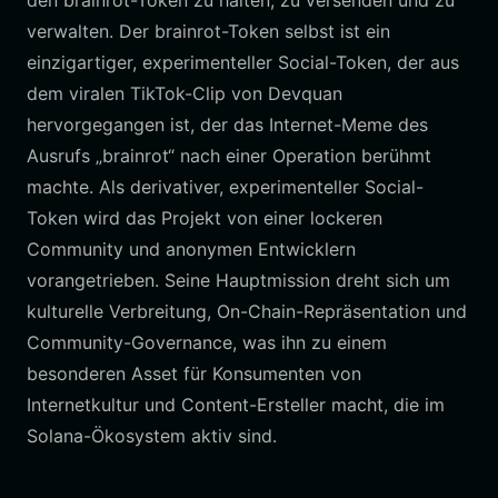
den brainrot-Token zu halten, zu versenden und zu
verwalten. Der brainrot-Token selbst ist ein
einzigartiger, experimenteller Social-Token, der aus
dem viralen TikTok-Clip von Devquan
hervorgegangen ist, der das Internet-Meme des
Ausrufs „brainrot“ nach einer Operation berühmt
machte. Als derivativer, experimenteller Social-
Token wird das Projekt von einer lockeren
Community und anonymen Entwicklern
vorangetrieben. Seine Hauptmission dreht sich um
kulturelle Verbreitung, On-Chain-Repräsentation und
Community-Governance, was ihn zu einem
besonderen Asset für Konsumenten von
Internetkultur und Content-Ersteller macht, die im
Solana-Ökosystem aktiv sind.