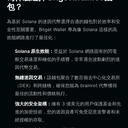
包？
為基於 Solana 的迷因代幣選擇合適的錢包對於效率和安
全性至關重要。Bitget Wallet 專為像 Solana 這樣的高
效能網路進行了最佳化：
Solana 原生效能：
受益於 Solana 網路固有的閃電
般交易速度和極低的手續費，非常適合波動劇烈的迷
因代幣交易。
無縫迷因交易：
該錢包聚合了數百個去中心化交易所
（DEX）和跨鏈橋，確保您能為 brainrot 代幣獲得
最佳的流動性和價格執行。
強大的安全架構：
擁有 3 億美元的用戶保護基金和先
進的加密技術，您的迷因資產可免受惡意攻擊者和未
經授權的存取。