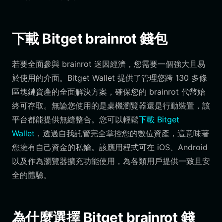
下載 Bitget brainrot 錢包
若要全面參與 brainrot 迷因經濟，您需要一個強大且易
於使用的介面。Bitget Wallet 提供了管理您跨 130 多條
區塊鏈資產的全面解決方案，確保您的 brainrot 代幣始
終可存取。無論您使用的是桌機瀏覽器還是行動裝置，該
平台都能提供無縫整合。您可以輕鬆
下載 Bitget
Wallet
，透過自我託管完全掌控您的數位資產，這意味著
您擁有自己資金的私鑰。該應用程式可在 iOS、Android
以及作為瀏覽器擴充功能使用，為各類用戶提供一致且安
全的體驗。
為什麼選擇 Bitget brainrot 錢