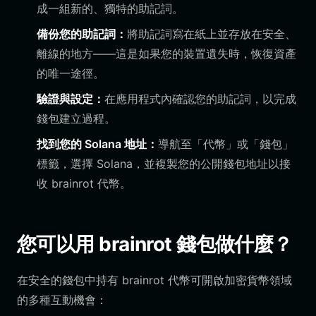
成一組新的、獨特的助記詞。
備份您的助記詞：
將助記詞寫在紙上並存放在安全、
離線的地方——這是如果您的裝置遺失時，恢復資產
的唯一途徑。
驗證與設定：
在應用程式內確認您的助記詞，以完成
錢包建立過程。
找到您的 Solana 地址：
導航至「代幣」或「錢包」
標籤，選擇 Solana，並複製您的公開錢包地址以接
收 brainrot 代幣。
您可以用 brainrot 錢包做什麼？
在安全的錢包中持有 brainrot 代幣可開啟加密貨幣領域
的多種互動機會：