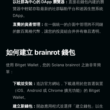
以社群為中心的 DApp 瀏覽器：
直接在錢包內建的瀏
覽器中輕鬆存取最新的社群驅動平台和迷因生態系統
DApp。
直覺的資產管理：
在一個統一的介面中管理跨不同鏈
的數百萬種代幣，讓您的投資組合井井有條且透明。
如何建立 brainrot 錢包
使用 Bitget Wallet，您的 Solana brainrot 之旅非常簡
單：
下載並安裝：
造訪官方網站，下載適用於您首選裝置
（iOS、Android 或 Chrome 擴充功能）的 Bitget
Wallet。
建立新錢包：
開啟應用程式並選擇「建立錢包」以生