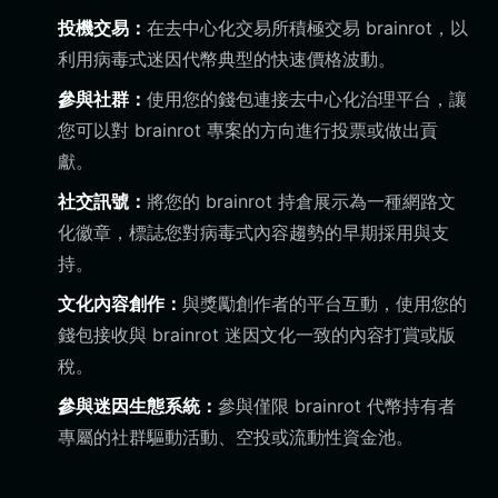
投機交易：
在去中心化交易所積極交易 brainrot，以
利用病毒式迷因代幣典型的快速價格波動。
參與社群：
使用您的錢包連接去中心化治理平台，讓
您可以對 brainrot 專案的方向進行投票或做出貢
獻。
社交訊號：
將您的 brainrot 持倉展示為一種網路文
化徽章，標誌您對病毒式內容趨勢的早期採用與支
持。
文化內容創作：
與獎勵創作者的平台互動，使用您的
錢包接收與 brainrot 迷因文化一致的內容打賞或版
稅。
參與迷因生態系統：
參與僅限 brainrot 代幣持有者
專屬的社群驅動活動、空投或流動性資金池。