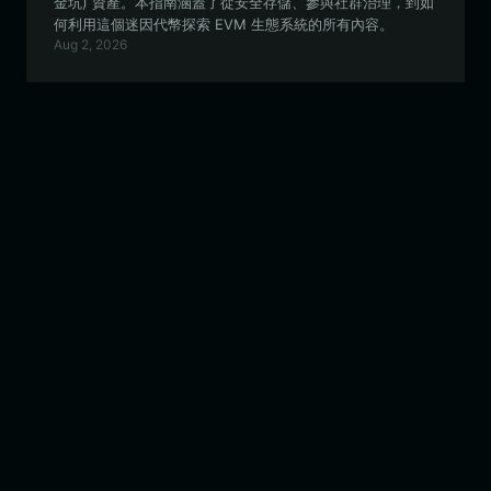
金坑) 資產。本指南涵蓋了從安全存儲、參與社群治理，到如
何利用這個迷因代幣探索 EVM 生態系統的所有內容。
Aug 2, 2026