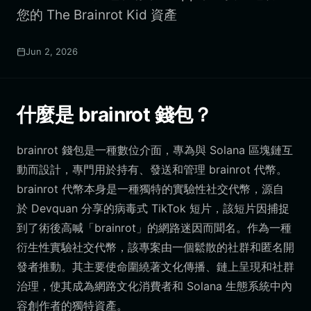
您的 The Brainrot Kid 資產
Jun 2, 2026
什麼是 brainrot 錢包？
brainrot 錢包是一種數位介面，專為與 Solana 區塊鏈互
動而設計，專門用於持有、發送和管理 brainrot 代幣。
brainrot 代幣本身是一種獨特的實驗性社交代幣，源自
於 Devquan 分享的病毒式 TikTok 短片，該短片因捕捉
到了術後高喊「brainrot」的網路迷因而聞名。作為一種
衍生性實驗社交代幣，該專案由一個鬆散的社群和匿名開
發者推動。其主要使命圍繞著文化傳播、鏈上呈現和社群
治理，使其成為網路文化消費者和 Solana 生態系統中內
容創作者的獨特資產。