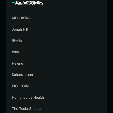
其他加密貨幣錢包
KING KONG
Jonah Hill
黄金坑
chalk
Helene
Koharu-chan
PIGI COIN
Homunculus Health
The Tesla Shooter