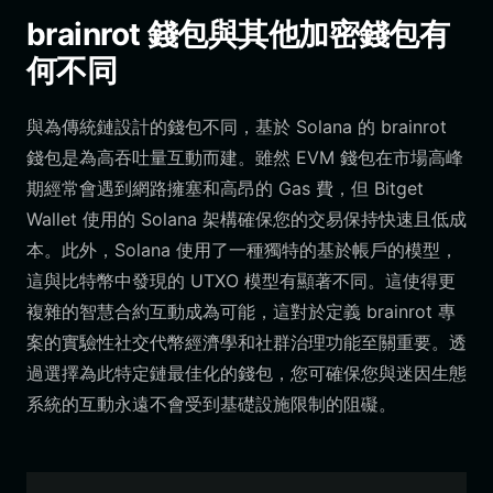
brainrot 錢包與其他加密錢包有
何不同
與為傳統鏈設計的錢包不同，基於 Solana 的 brainrot
錢包是為高吞吐量互動而建。雖然 EVM 錢包在市場高峰
期經常會遇到網路擁塞和高昂的 Gas 費，但 Bitget
Wallet 使用的 Solana 架構確保您的交易保持快速且低成
本。此外，Solana 使用了一種獨特的基於帳戶的模型，
這與比特幣中發現的 UTXO 模型有顯著不同。這使得更
複雜的智慧合約互動成為可能，這對於定義 brainrot 專
案的實驗性社交代幣經濟學和社群治理功能至關重要。透
過選擇為此特定鏈最佳化的錢包，您可確保您與迷因生態
系統的互動永遠不會受到基礎設施限制的阻礙。