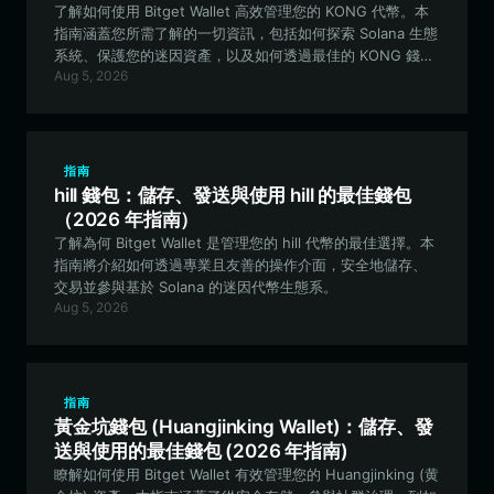
了解如何使用 Bitget Wallet 高效管理您的 KONG 代幣。本
指南涵蓋您所需了解的一切資訊，包括如何探索 Solana 生態
系統、保護您的迷因資產，以及如何透過最佳的 KONG 錢包
Aug 5, 2026
參與社區驅動的項目。
指南
hill 錢包：儲存、發送與使用 hill 的最佳錢包
（2026 年指南）
了解為何 Bitget Wallet 是管理您的 hill 代幣的最佳選擇。本
指南將介紹如何透過專業且友善的操作介面，安全地儲存、
交易並參與基於 Solana 的迷因代幣生態系。
Aug 5, 2026
指南
黃金坑錢包 (Huangjinking Wallet)：儲存、發
送與使用的最佳錢包 (2026 年指南)
瞭解如何使用 Bitget Wallet 有效管理您的 Huangjinking (黄