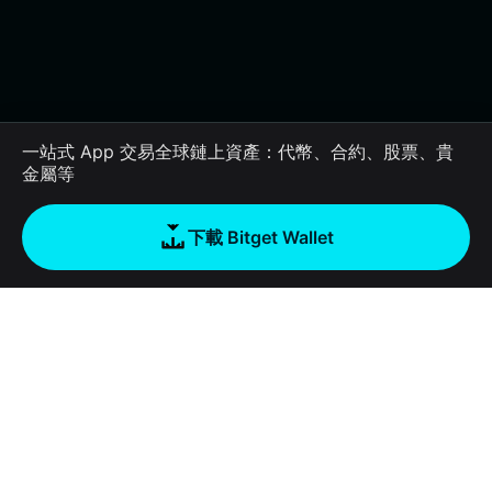
一站式 App 交易全球鏈上資產：代幣、合約、股票、貴
金屬等
下載 Bitget Wallet