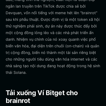
ngắn lan truyền trên TikTok được chia sẻ bởi
Devquan, vốn nổi tiếng với meme hét lên "brainrot"
sau khi phẫu thuật. Được định vị là một token xã hội
thử nghiệm phái sinh, dự án này được thúc đẩy bởi
một cộng đồng lỏng lẻo và các nhà phát triển ẩn
danh. Nhiệm vụ chính của nó xoay quanh việc phổ
biến văn hóa, đại diện trên chuỗi (on-chain) và quản
trị cộng đồng, biến nó thành một tài sản riêng biệt
cho những người tiêu dùng văn hóa internet và các
nhà sáng tạo nội dung đang hoạt động trong hệ sinh
thái Solana.
Tải xuống Ví Bitget cho
brainrot