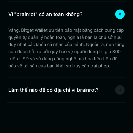
Ví "brainrot" có an toàn không?
Vâng, Bitget Wallet ưu tiên bảo mật bằng cách cung cấp
quyền tự quản lý hoàn toàn, nghĩa là bạn là chủ sở hữu
duy nhất các khóa cá nhân của mình. Ngoài ra, nền tảng
còn được hỗ trợ bởi quỹ bảo vệ người dùng trị giá 300
triệu USD và sử dụng công nghệ mã hóa tiên tiến để
bảo vệ tài sản của bạn khỏi sự truy cập trái phép.
Làm thế nào để có địa chỉ ví brainrot?