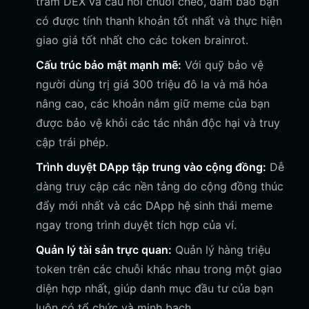
trăm DEX và cầu nối chuỗi chéo, đảm bảo bạn
có được tính thanh khoản tốt nhất và thực hiện
giao giá tốt nhất cho các token brainrot.
Cấu trúc bảo mật mạnh mẽ:
Với quỹ bảo vệ
người dùng trị giá 300 triệu đô la và mã hóa
nâng cao, các khoản nắm giữ meme của bạn
được bảo vệ khỏi các tác nhân độc hại và truy
cập trái phép.
Trình duyệt DApp tập trung vào cộng đồng:
Dễ
dàng truy cập các nền tảng do cộng đồng thúc
đẩy mới nhất và các DApp hệ sinh thái meme
ngay trong trình duyệt tích hợp của ví.
Quản lý tài sản trực quan:
Quản lý hàng triệu
token trên các chuỗi khác nhau trong một giao
diện hợp nhất, giúp danh mục đầu tư của bạn
luôn có tổ chức và minh bạch.