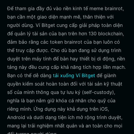
Để tham gia đầy đủ vào nền kinh tế meme brainrot,
bạn cần một giao diện mạnh mẽ, thân thiện với
người dùng. Ví Bitget cung cấp giải pháp toàn diện
để quản lý tài sản của bạn trên hơn 130 blockchain,
đảm bảo rằng các token brainrot của bạn luôn có
thể truy cập được. Cho dù bạn đang sử dụng trình
duyệt trên máy tính để bàn hay thiết bị di động, nền
tảng này đều cung cấp khả năng tích hợp liền mạch.
Bạn có thể dễ dàng
tải xuống Ví Bitget
để giành
quyền kiểm soát hoàn toàn đối với tài sản kỹ thuật
số của mình thông qua tự lưu ký (self-custody),
nghĩa là bạn nắm giữ khóa cá nhân cho quỹ của
riêng mình. Ứng dụng này khả dụng trên iOS,
Android và dưới dạng tiện ích mở rộng trình duyệt,
mang lại trải nghiệm nhất quán và an toàn cho mọi