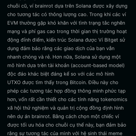
chuỗi cũ, ví brainrot dựa trên Solana được xây dựng
cho tương tác có thông lượng cao. Trong khi các ví
EVM thường gặp khó khăn với tình trạng tắc nghẽn
mạng và phí gas cao trong thời gian thị trường hoạt
động đỉnh điểm, kiến trúc Solana được Ví Bitget sử
dụng đảm bảo rằng các giao dịch của bạn vẫn
nhanh chóng và rẻ. Hơn nữa, Solana sử dụng một
mô hình dựa trên tài khoản (account-based model)
độc đáo khác biệt đáng kể so với các mô hình
UTXO được tìm thấy trong Bitcoin. Điều này cho
phép các tương tác hợp đồng thông minh phức tạp
hơn, vốn rất cần thiết cho các tính năng tokenomics
xã hội thử nghiệm và quản trị cộng đồng định hình
nên dự án brainrot. Bằng cách chọn một chiếc ví
được tối ưu hóa cho chuỗi cụ thể này, bạn đảm bảo
rằng sự tương tác của mình với hệ sinh thái meme