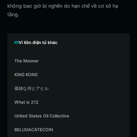
không bao giờ bị nghẽn do hạn chế về cơ sở hạ
tầng.
Ví tiền điện tử khác
The Mooner
KING KONG
孤独な侍とアヒル
What is 212
United States Oil Collective
BELUGACATECOIN