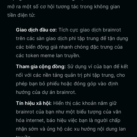
mở ra một số cơ hội tương tác trong không gian
tiền điện tử:
Giao dịch đầu cơ:
Tích cực giao dịch brainrot
trên các sàn giao dịch phi tập trung để tận dụng
các biến động giá nhanh chóng đặc trưng của
các token meme lan truyền.
Tham gia cộng đồng:
Sử dụng ví của bạn để kết
nối với các nền tảng quản trị phi tập trung, cho
phép bạn bỏ phiếu hoặc đóng góp vào định
hướng của dự án brainrot.
Tín hiệu xã hội:
Hiển thị các khoản nắm giữ
brainrot của bạn như một biểu tượng của văn
hóa internet, báo hiệu việc bạn là người chấp
nhận sớm và ủng hộ các xu hướng nội dung lan