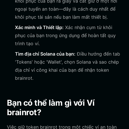
khôi phục của bạn ra giấy và cất giữ ở một nơi
ngoại tuyến an toàn—đây là cách duy nhất để
khôi phục tài sản nếu bạn làm mất thiết bị.
Xác minh và Thiết lập:
Xác nhận cụm từ khôi
phục của bạn trong ứng dụng để hoàn tất quy
trình tạo ví.
Tìm địa chỉ Solana của bạn:
Điều hướng đến tab
'Tokens' hoặc 'Wallet', chọn Solana và sao chép
địa chỉ ví công khai của bạn để nhận token
brainrot.
Bạn có thể làm gì với Ví
brainrot?
Việc giữ token brainrot trong một chiếc ví an toàn