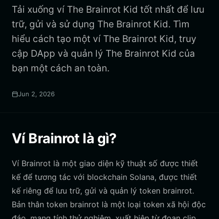
Tải xuống ví The Brainrot Kid tốt nhất để lưu
trữ, gửi và sử dụng The Brainrot Kid. Tìm
hiểu cách tạo một ví The Brainrot Kid, truy
cập DApp và quản lý The Brainrot Kid của
bạn một cách an toàn.
Jun 2, 2026
Ví Brainrot là gì?
Ví Brainrot là một giao diện kỹ thuật số được thiết
kế để tương tác với blockchain Solana, được thiết
kế riêng để lưu trữ, gửi và quản lý token brainrot.
Bản thân token brainrot là một loại token xã hội độc
đáo, mang tính thử nghiệm, xuất hiện từ đoạn clip