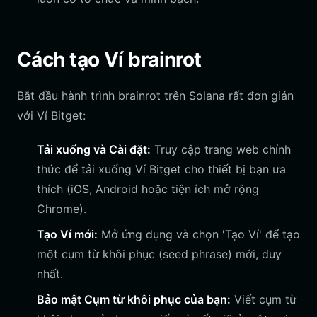
Cách tạo Ví brainrot
Bắt đầu hành trình brainrot trên Solana rất đơn giản
với Ví Bitget:
Tải xuống và Cài đặt:
Truy cập trang web chính
thức để tải xuống Ví Bitget cho thiết bị bạn ưa
thích (iOS, Android hoặc tiện ích mở rộng
Chrome).
Tạo Ví mới:
Mở ứng dụng và chọn 'Tạo Ví' để tạo
một cụm từ khôi phục (seed phrase) mới, duy
nhất.
Bảo mật Cụm từ khôi phục của bạn:
Viết cụm từ