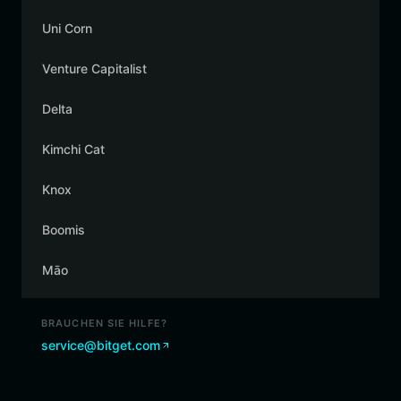
Uni Corn
Venture Capitalist
Delta
Kimchi Cat
Knox
Boomis
Māo
BRAUCHEN SIE HILFE?
service@bitget.com