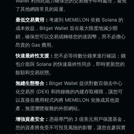
Wallet 利用此能力確保您的交易幾乎即時處理，避免
了其他網路常見的延遲。
最低交易費用：
考慮到 MEMELON 依賴 Solana 的
成本效益，Bitget Wallet 旨在最大限度地減少開
銷，確保您可以交易或轉移您的迷因幣，而不必擔心
昂貴的 Gas 費用。
快速最終性支援：
您不必等待數分鐘來進行確認；錢
包介面與 Solana 的快速最終性同步，即時更新您的
餘額和交易狀態。
無縫生態整合：
Bitget Wallet 提供對數百個去中心
化交易所 (DEX) 和跨鏈橋的內建存取權限，讓您可
以直接在應用程式內將 MEMELON 兌換成其他資
產，無需瀏覽複雜的外部網站。
增強資產安全：
憑藉專門的 3 億美元用戶保護基金，
您的資產將免受不可預見風險的影響，讓您在參與實