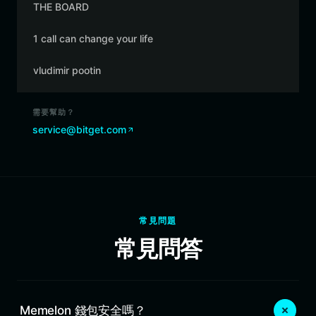
THE BOARD
1 call can change your life
vludimir pootin
需要幫助？
service@bitget.com
常見問題
常見問答
Memelon 錢包安全嗎？