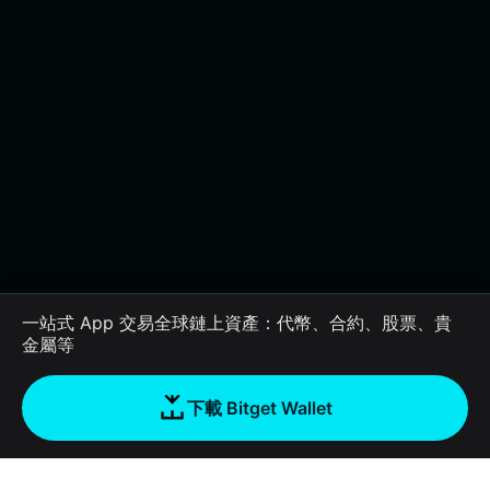
一站式 App 交易全球鏈上資產：代幣、合約、股票、貴
金屬等
下載 Bitget Wallet