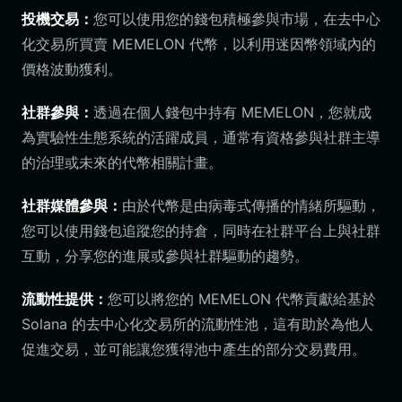
投機交易：
您可以使用您的錢包積極參與市場，在去中心
化交易所買賣 MEMELON 代幣，以利用迷因幣領域內的
價格波動獲利。
社群參與：
透過在個人錢包中持有 MEMELON，您就成
為實驗性生態系統的活躍成員，通常有資格參與社群主導
的治理或未來的代幣相關計畫。
社群媒體參與：
由於代幣是由病毒式傳播的情緒所驅動，
您可以使用錢包追蹤您的持倉，同時在社群平台上與社群
互動，分享您的進展或參與社群驅動的趨勢。
流動性提供：
您可以將您的 MEMELON 代幣貢獻給基於
Solana 的去中心化交易所的流動性池，這有助於為他人
促進交易，並可能讓您獲得池中產生的部分交易費用。