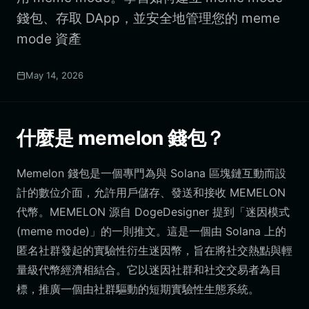
錢包、存取 DApp，並安全地管理您的 meme
mode 資產
May 14, 2026
什麼是 memelon 錢包？
Memelon 錢包是一個專門為與 Solana 區塊鏈互動而設
計的數位介面，允許用戶儲存、發送和接收 MEMELON
代幣。MEMELON 源自 DogeDesigner 提到「迷因模式
(meme mode)」的一則推文。這是一個由 Solana 上的
匿名社群發起的實驗性衍生迷因幣，旨在將社交熱點與輕
量級代幣經濟相結合。它以迷因社群和社交交易者為目
標，推廣一個由社群驅動的短期實驗性生態系統。