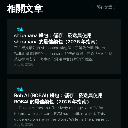
相關文章
所有文章
指南
shibanana 錢包：儲存、發送與使用
shibanana 的最佳錢包（2026 年指南）
正在尋找最好的 shibanana 錢包嗎？了解為什麼 Bitget
Wallet 是管理您的 shibanana 代幣的首選，它為 EVM 生態
系統提供安全、去中心化且用戶友好的訪問體驗。
Aug 6, 2026
指南
Rob AI (ROBAI) 錢包：儲存、發送與使用
ROBAI 的最佳錢包（2026 年指南）
。 Discover how to effectively manage your ROBAI
tokens with a secure, EVM-compatible wallet. This
guide explores why the Bitget Wallet is the premier
Aug 9, 2026
choice for accessing the Rob AI ecosystem, managing