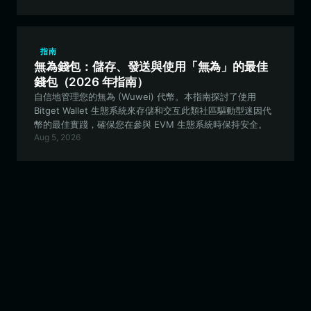
AI-driven trading agents, and navigating the future of
on-chain agent platforms.
指南
無為錢包：儲存、發送與使用「無為」的最佳
錢包（2026 年指南）
自信地管理您的無為 (Wuwei) 代幣。本指南探討了使用
Bitget Wallet 生態系統來存儲和交互此類社區驅動型迷因代
幣的最佳實踐，確保您在參與 EVM 生態系統時保持安全。
Aug 5, 2026