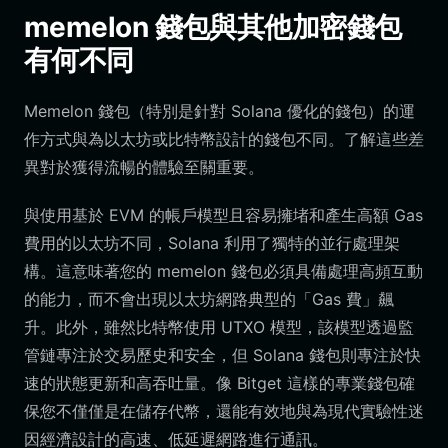
memelon 錢包與其他加密錢包
有何不同
Memelon 錢包（特別是針對 Solana 優化的錢包）的運
作方式與為以太坊或比特幣設計的錢包不同。了解這些差
異對於獲得流暢的體驗至關重要。
與使用基於 EVM 的帳戶模型且容易擁堵和產生高額 Gas
費用的以太坊不同，Solana 利用了獨特的並行處理架
構。這意味著您的 memelon 錢包必須具備處理高頻互動
的能力，而不會出現以太坊網路典型的「Gas 費」飆
升。此外，雖然比特幣使用 UTXO 模型，該模型透過監
管鏈專注於交易歷史和安全，但 Solana 錢包則專注於快
速的狀態更新和高吞吐量。像 Bitget 這樣的專業錢包確
保您不僅僅是在儲存代幣，還能有效地與為現代實驗性迷
因經濟設計的高速、低延遲網路進行通訊。