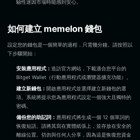
驗性迷因市場時能感到安心。
如何建立 memelon 錢包
設定您的錢包是一個簡單的過程，只需幾分鐘。請按照以
下步驟開始：
安裝應用程式：
造訪官方網站，下載適合您平台的
Bitget Wallet（行動應用程式或瀏覽器擴充功能）。
建立新錢包：
開啟應用程式並選擇建立新錢包的選
項。系統將提示您為應用程式設定一個強大且獨特的
密碼。
備份您的助記詞：
應用程式將生成一個 12 個單詞的
恢復短語。請將其寫在實體紙張上，並存放在安全的
離線位置。切勿與任何人分享，因為這是恢復您資金