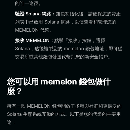
的唯一途徑。
驗證 Solana 網路：
錢包初始化後，請確保您的資產
列表中已啟用 Solana 網路，以便查看和管理您的
MEMELON 代幣。
接收 MEMELON：
點擊「接收」按鈕，選擇
Solana，然後複製您的 memelon 錢包地址，即可從
交易所或其他錢包發送代幣到您的新安全帳戶。
您可以用 memelon 錢包做什
麼？
擁有一款 MEMELON 錢包開啟了多種與社群和更廣泛的
Solana 生態系統互動的方式。以下是您的代幣的主要用
途：