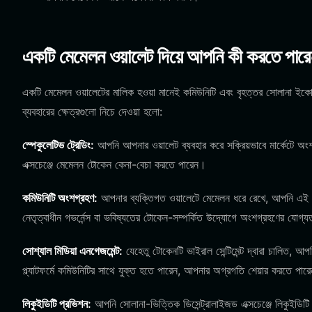
একটি মেমেলন ওয়ালেট দিয়ে আপনি কী করতে পার
একটি মেমেলন ওয়ালেটের মালিক হওয়া মানেই কমিউনিটি এবং বৃহত্তর সোলানা ইকোস
ব্যবহারের ক্ষেত্রগুলো নিচে দেওয়া হলো:
স্পেকুলেটিভ ট্রেডিং:
আপনি আপনার ওয়ালেট ব্যবহার করে সক্রিয়ভাবে মার্কেটে অংশগ
এক্সচেঞ্জে মেমেলন টোকেন কেনা-বেচা করতে পারেন।
কমিউনিটি অংশগ্রহণ:
আপনার ব্যক্তিগত ওয়ালেটে মেমেলন ধরে রেখে, আপনি এই পর
নেতৃত্বাধীন গভর্নেন্স বা ভবিষ্যতের টোকেন-সম্পর্কিত উদ্যোগে অংশগ্রহণের যোগ্য
সোশ্যাল মিডিয়া এনগেজমেন্ট:
যেহেতু টোকেনটি ভাইরাল সেন্টিমেন্ট দ্বারা চালিত, 
প্ল্যাটফর্মে কমিউনিটির সাথে যুক্ত হতে পারেন, আপনার অগ্রগতি শেয়ার করতে পার
লিকুইডিটি প্রভিশন:
আপনি সোলানা-ভিত্তিক ডিসেন্ট্রালাইজড এক্সচেঞ্জে লিকুইডি