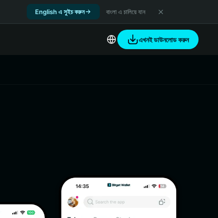
English এ সুইচ করুন
বাংলা এ চালিয়ে যান
এখনই ডাউনলোড করুন