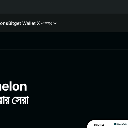
ions
Bitget Wallet X
আরও
melon
রার সেরা