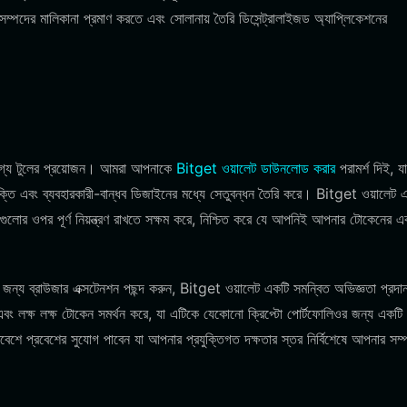
পদের মালিকানা প্রমাণ করতে এবং সোলানায় তৈরি ডিসেন্ট্রালাইজড অ্যাপ্লিকেশনের
রযোগ্য টুলের প্রয়োজন। আমরা আপনাকে
Bitget ওয়ালেট ডাউনলোড করার
পরামর্শ দিই, য
ুক্তি এবং ব্যবহারকারী-বান্ধব ডিজাইনের মধ্যে সেতুবন্ধন তৈরি করে। Bitget ওয়ালেট 
োর ওপর পূর্ণ নিয়ন্ত্রণ রাখতে সক্ষম করে, নিশ্চিত করে যে আপনিই আপনার টোকেনের এ
জন্য ব্রাউজার এক্সটেনশন পছন্দ করুন, Bitget ওয়ালেট একটি সমন্বিত অভিজ্ঞতা প্রদ
এবং লক্ষ লক্ষ টোকেন সমর্থন করে, যা এটিকে যেকোনো ক্রিপ্টো পোর্টফোলিওর জন্য একটি ব
েশে প্রবেশের সুযোগ পাবেন যা আপনার প্রযুক্তিগত দক্ষতার স্তর নির্বিশেষে আপনার সম্