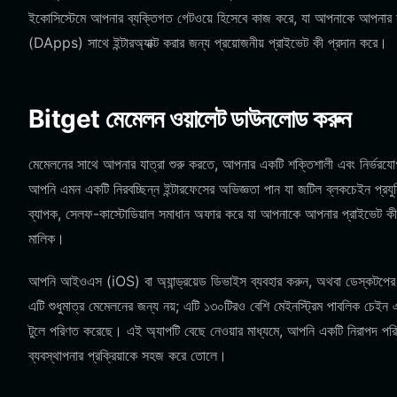
ইকোসিস্টেমে আপনার ব্যক্তিগত গেটওয়ে হিসেবে কাজ করে, যা আপনাকে আপনার সম্
(DApps) সাথে ইন্টারঅ্যাক্ট করার জন্য প্রয়োজনীয় প্রাইভেট কী প্রদান করে।
Bitget মেমেলন ওয়ালেট ডাউনলোড করুন
মেমেলনের সাথে আপনার যাত্রা শুরু করতে, আপনার একটি শক্তিশালী এবং নির্ভ
আপনি এমন একটি নিরবচ্ছিন্ন ইন্টারফেসের অভিজ্ঞতা পান যা জটিল ব্লকচেইন প্রয
ব্যাপক, সেলফ-কাস্টোডিয়াল সমাধান অফার করে যা আপনাকে আপনার প্রাইভেট কীগুল
মালিক।
আপনি আইওএস (iOS) বা অ্যান্ড্রয়েড ডিভাইস ব্যবহার করুন, অথবা ডেস্কটপের 
এটি শুধুমাত্র মেমেলনের জন্য নয়; এটি ১৩০টিরও বেশি মেইনস্ট্রিম পাবলিক চেইন 
টুলে পরিণত করেছে। এই অ্যাপটি বেছে নেওয়ার মাধ্যমে, আপনি একটি নিরাপদ পরিব
ব্যবস্থাপনার প্রক্রিয়াকে সহজ করে তোলে।