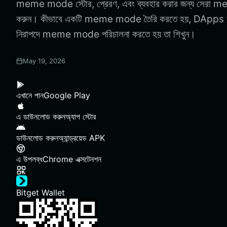
meme mode স্টোর, প্রেরণ, এবং ব্যবহার করার জন্য সের
করুন। কীভাবে একটি meme mode তৈরি করতে হয়, DApps অ্য
নিরাপদে meme mode পরিচালনা করতে হয় তা শিখুন।
May 19, 2026
এখানে পান
Google Play
এ ডাউনলোড করুন
অ্যাপ স্টোর
ডাউনলোড করুন
অ্যান্ড্রয়েড APK
এ উপলব্ধ
Chrome এক্সটেনশন
Bitget Wallet