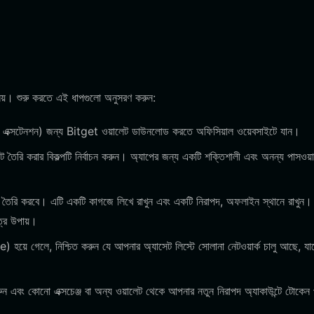
নেয়। শুরু করতে এই ধাপগুলো অনুসরণ করুন:
াউজার এক্সটেনশন) জন্য Bitget ওয়ালেট ডাউনলোড করতে অফিসিয়াল ওয়েবসাইটে যান।
ট তৈরি করার বিকল্পটি নির্বাচন করুন। অ্যাপের জন্য একটি শক্তিশালী এবং অনন্য পাসওয়ার
জ তৈরি করবে। এটি একটি কাগজে লিখে রাখুন এবং একটি নিরাপদ, অফলাইন স্থানে রাখুন।
ত্র উপায়।
ে গেলে, নিশ্চিত করুন যে আপনার অ্যাসেট লিস্টে সোলানা নেটওয়ার্ক চালু আছে, যা
ন এবং কোনো এক্সচেঞ্জ বা অন্য ওয়ালেট থেকে আপনার নতুন নিরাপদ অ্যাকাউন্টে টোকেন 