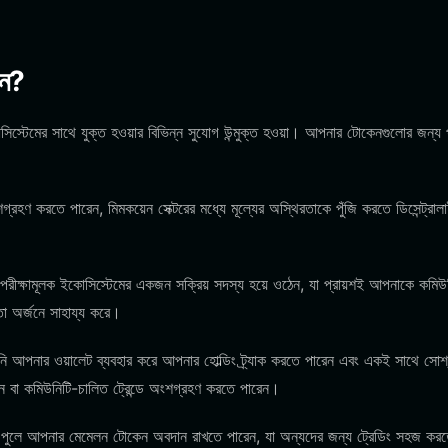
েন?
িস্টেমের সাথে যুক্ত হওয়ার বিভিন্ন সুযোগ উন্মুক্ত হওয়া। আপনার টোকেনগুলোর জন্য 
্রহণ করতে পারেন, মিমকয়েন সেক্টরের মধ্যে মূল্যের অস্থিরতাকে পুঁজি করতে ডিসেন্ট্রা
ীক্ষামূলক ইকোসিস্টেমের একজন সক্রিয় সদস্য হয়ে ওঠেন, যা প্রায়শই আপনাকে কমিউ
তা অর্জনে সাহায্য করে।
আপনি আপনার ওয়ালেট ব্যবহার করে আপনার হোল্ডিং ট্র্যাক করতে পারেন এবং একই সাথে সোশ
েন বা কমিউনিটি-চালিত ট্রেন্ডে অংশগ্রহণ করতে পারেন।
টি পুলে আপনার মেমেলন টোকেন অবদান রাখতে পারেন, যা অন্যদের জন্য ট্রেডিং সহজ কর