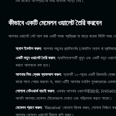
মিম মার্কেটে অংশগ্রহণের সময় মানসিক শান্তি দেয়।
কীভাবে একটি মেমেলন ওয়ালেট তৈরি করবেন
আপনার ওয়ালেট সেট আপ করা একটি সহজ প্রক্রিয়া যা মাত্র কয়েক মিনিট সময় 
অ্যাপ ইনস্টল করুন:
আপনার পছন্দের প্ল্যাটফর্মের (মোবাইল অ্যাপ বা ব্র
একটি নতুন ওয়ালেট তৈরি করুন:
অ্যাপ্লিকেশনটি খুলুন এবং একটি নতুন ওয়ালে
করতে আপনাকে বলা হবে।
আপনার সিড ফ্রেজ ব্যাকআপ করুন:
অ্যাপটি ১২-শব্দের একটি রিকভারি ফ্রে
কারো সাথে শেয়ার করবেন না, কারণ এটিই আপনার তহবিল পুনরুদ্ধারের একমা
সোলানা নেটওয়ার্ক যাচাই করুন:
একবার আপনার ওয়ালেট初始化 (initialize) হয়
আপনি আপনার মেমেলন টোকেনগুলো দেখতে এবং পরিচালনা করতে পারেন।
মেমেলন গ্রহণ করুন:
'Receive' বোতামে ক্লিক করুন, সোলানা নির্বাচন করু
আপনার মেমেলন ওয়ালেট ঠিকানা কপি করুন।