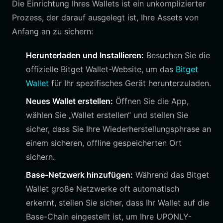
Die Einrichtung Ihres Wallets ist ein unkomplizierter
Prozess, der darauf ausgelegt ist, Ihre Assets von
Anfang an zu sichern:
Herunterladen und Installieren:
Besuchen Sie die
offizielle Bitget Wallet-Website, um das
Bitget
Wallet
für Ihr spezifisches Gerät herunterzuladen.
Neues Wallet erstellen:
Öffnen Sie die App,
wählen Sie „Wallet erstellen“ und stellen Sie
sicher, dass Sie Ihre Wiederherstellungsphrase an
einem sicheren, offline gespeicherten Ort
sichern.
Base-Netzwerk hinzufügen:
Während das Bitget
Wallet große Netzwerke oft automatisch
erkennt, stellen Sie sicher, dass Ihr Wallet auf die
Base-Chain eingestellt ist, um Ihre UPONLY-