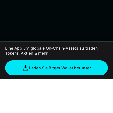
Eine App um globale On-Chain-Assets zu traden:
Tokens, Aktien & mehr
Laden Sie Bitget Wallet herunter