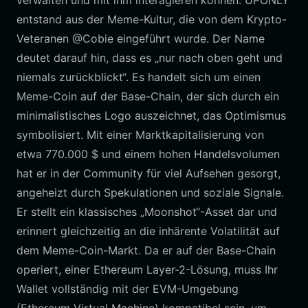
verwalten und mit ihm interagieren können. UPONLY
entstand aus der Meme-Kultur, die von dem Krypto-
Veteranen @Cobie eingeführt wurde. Der Name
deutet darauf hin, dass es „nur nach oben geht und
niemals zurückblickt“. Es handelt sich um einen
Meme-Coin auf der Base-Chain, der sich durch ein
minimalistisches Logo auszeichnet, das Optimismus
symbolisiert. Mit einer Marktkapitalisierung von
etwa 770.000 $ und einem hohen Handelsvolumen
hat er in der Community für viel Aufsehen gesorgt,
angeheizt durch Spekulationen und soziale Signale.
Er stellt ein klassisches „Moonshot“-Asset dar und
erinnert gleichzeitig an die inhärente Volatilität auf
dem Meme-Coin-Markt. Da er auf der Base-Chain
operiert, einer Ethereum Layer-2-Lösung, muss Ihr
Wallet vollständig mit der EVM-Umgebung