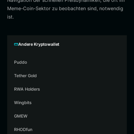
Navigation der schnellen Preisdynamiken, die oft im
Meme-Coin-Sektor zu beobachten sind, notwendig
ist.
Andere Kryptowallet
Puddo
Tether Gold
RWA Holders
Wingbits
GMEW
RHODfun