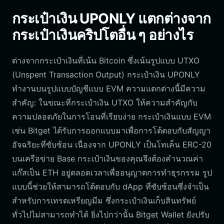
กระเป๋าเงิน UPONLY แตกต่างจาก
กระเป๋าเงินคริปโตอื่น ๆ อย่างไร
ต่างจากกระเป๋าเงินที่เน้น Bitcoin ซึ่งเน้นรูปแบบ UTXO
(Unspent Transaction Output) กระเป๋าเงิน UPONLY
ทำงานบนรูปแบบบัญชีแบบ EVM ความแตกต่างนี้มีความ
สำคัญ: ในขณะที่กระเป๋าเงิน UTXO ให้ความสำคัญกับ
ความปลอดภัยในการโอนที่เรียบง่าย กระเป๋าเงินแบบ EVM
เช่น Bitget ได้รับการออกแบบมาเพื่อการโต้ตอบกับสัญญา
อัจฉริยะที่ซับซ้อน เนื่องจาก UPONLY เป็นโทเค็น ERC-20
บนเครือข่าย Base กระเป๋าเงินของคุณจึงต้องคำนวณค่า
แก๊สเป็น ETH อยู่ตลอดเวลาเพื่ออนุญาตการทำธุรกรรม รูป
แบบนี้ช่วยให้สามารถโต้ตอบกับ dApp ที่ซับซ้อนซึ่งจำเป็น
สำหรับการเทรดเหรียญมีม ซึ่งกระเป๋าเงินเก็บสินทรัพย์
ทั่วไปไม่สามารถทำได้ ยิ่งไปกว่านั้น Bitget Wallet ยังปรับ