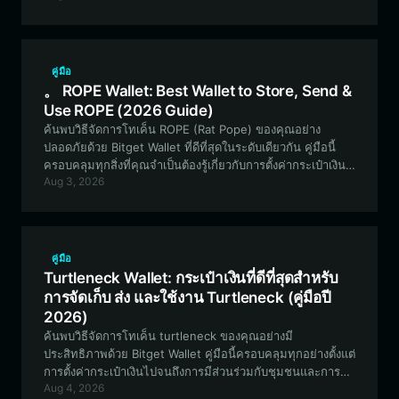
สูง และการเข้าถึงตลาดแบบกระจายอำนาจได้อย่างราบรื่น
คู่มือ
。 ROPE Wallet: Best Wallet to Store, Send &
Use ROPE (2026 Guide)
ค้นพบวิธีจัดการโทเค็น ROPE (Rat Pope) ของคุณอย่าง
ปลอดภัยด้วย Bitget Wallet ที่ดีที่สุดในระดับเดียวกัน คู่มือนี้
ครอบคลุมทุกสิ่งที่คุณจำเป็นต้องรู้เกี่ยวกับการตั้งค่ากระเป๋าเงิน
Aug 3, 2026
ROPE, การจัดการสินทรัพย์มีมบน EVM และการมีส่วนร่วมใน
ระบบนิเวศชุมชน Rat Pope
คู่มือ
Turtleneck Wallet: กระเป๋าเงินที่ดีที่สุดสำหรับ
การจัดเก็บ ส่ง และใช้งาน Turtleneck (คู่มือปี
2026)
ค้นพบวิธีจัดการโทเค็น turtleneck ของคุณอย่างมี
ประสิทธิภาพด้วย Bitget Wallet คู่มือนี้ครอบคลุมทุกอย่างตั้งแต่
การตั้งค่ากระเป๋าเงินไปจนถึงการมีส่วนร่วมกับชุมชนและการซื้อ
Aug 4, 2026
ขายบนระบบนิเวศ EVM