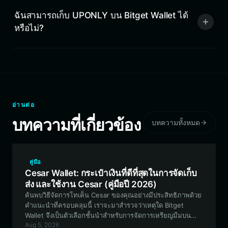
ฉันสามารถเก็บ UPONLY บน Bitget Wallet ได้
หรือไม่?
อ่านต่อ
บทความที่เกี่ยวข้อง
บทความทั้งหมด
คู่มือ
Cesar Wallet: กระเป๋าเงินที่ดีที่สุดในการจัดเก็บ
ส่ง และใช้งาน Cesar (คู่มือปี 2026)
ค้นพบวิธีจัดการโทเค็น Cesar ของคุณอย่างมีประสิทธิภาพด้วย
คำแนะนำที่ครอบคลุมนี้ เราจะมาสำรวจว่าเหตุใด Bitget
Wallet จึงเป็นตัวเลือกชั้นนำสำหรับการจัดการเหรียญมีมบน
Aug 5, 2026
Solana นี้ โดยรับประกันความปลอดภัย ประสิทธิภาพความเร็ว