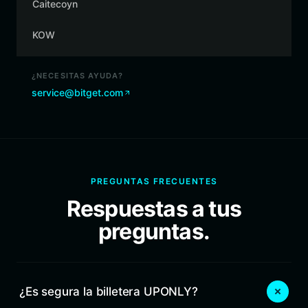
Caitecoyn
KOW
¿NECESITAS AYUDA?
service@bitget.com
PREGUNTAS FRECUENTES
Respuestas a tus
preguntas.
¿Es segura la billetera UPONLY?