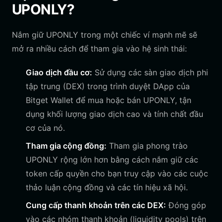
UPONLY?
Nắm giữ UPONLY trong một chiếc ví mạnh mẽ sẽ
mở ra nhiều cách để tham gia vào hệ sinh thái:
Giao dịch đầu cơ:
Sử dụng các sàn giao dịch phi
tập trung (DEX) trong trình duyệt DApp của
Bitget Wallet để mua hoặc bán UPONLY, tận
dụng khối lượng giao dịch cao và tính chất đầu
cơ của nó.
Tham gia cộng đồng:
Tham gia phong trào
UPONLY rộng lớn hơn bằng cách nắm giữ các
token cấp quyền cho bạn truy cập vào các cuộc
thảo luận cộng đồng và các tín hiệu xã hội.
Cung cấp thanh khoản trên các DEX:
Đóng góp
vào các nhóm thanh khoản (liquidity pools) trên