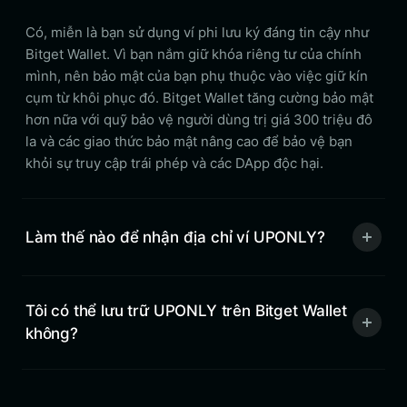
Có, miễn là bạn sử dụng ví phi lưu ký đáng tin cậy như
Bitget Wallet. Vì bạn nắm giữ khóa riêng tư của chính
mình, nên bảo mật của bạn phụ thuộc vào việc giữ kín
cụm từ khôi phục đó. Bitget Wallet tăng cường bảo mật
hơn nữa với quỹ bảo vệ người dùng trị giá 300 triệu đô
la và các giao thức bảo mật nâng cao để bảo vệ bạn
khỏi sự truy cập trái phép và các DApp độc hại.
Làm thế nào để nhận địa chỉ ví UPONLY?
Tôi có thể lưu trữ UPONLY trên Bitget Wallet
không?