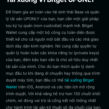
Để tham gia an toàn vào hệ sinh thái Base và quản
lý tài sản UPONLY của bạn, bạn cần một giải pháp
lưu ký tự quản (non-custodial) mạnh mẽ. Bitget
Wallet cung cấp một bộ công cụ toàn diện được
thiết kế cho cả người mới bắt đầu và các nhà giao
dịch dày dặn kinh nghiệm. Nó cung cấp quyền tự
quản lý hoàn toàn các khóa riêng tư (private keys)
của bạn, đảm bảo bạn vẫn là chủ sở hữu duy nhất
tài sản của mình. Cho dù bạn thích quản lý danh
mục đầu tư khi đang di chuyển hay thông qua trình
duyệt máy tính, bạn đều có thể
tải xuống Bitget
Wallet
trên iOS, Android và các tiện ích mở rộng
trình duyệt. Với khả năng hỗ trợ hơn 130 chuỗi khối
chính, nó đóng vai trò là cổng kết nối thống nhất
cho hành trình tài sản kỹ thuật số đa chuỗi của bạn.