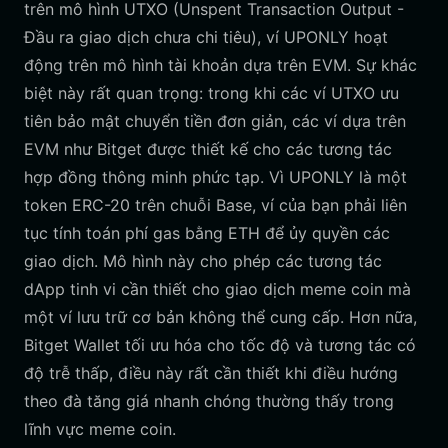
trên mô hình UTXO (Unspent Transaction Output -
Đầu ra giao dịch chưa chi tiêu), ví UPONLY hoạt
động trên mô hình tài khoản dựa trên EVM. Sự khác
biệt này rất quan trọng: trong khi các ví UTXO ưu
tiên bảo mật chuyển tiền đơn giản, các ví dựa trên
EVM như Bitget được thiết kế cho các tương tác
hợp đồng thông minh phức tạp. Vì UPONLY là một
token ERC-20 trên chuỗi Base, ví của bạn phải liên
tục tính toán phí gas bằng ETH để ủy quyền các
giao dịch. Mô hình này cho phép các tương tác
dApp tinh vi cần thiết cho giao dịch meme coin mà
một ví lưu trữ cơ bản không thể cung cấp. Hơn nữa,
Bitget Wallet tối ưu hóa cho tốc độ và tương tác có
độ trễ thấp, điều này rất cần thiết khi điều hướng
theo đà tăng giá nhanh chóng thường thấy trong
lĩnh vực meme coin.