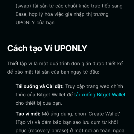
(swap) tài sản từ các chuỗi khác trực tiếp sang
Base, hợp lý hóa việc gia nhập thị trường
UPONLY của bạn.
Cách tạo Ví UPONLY
Thiết lập ví là một quá trình đơn giản được thiết kế
để bảo mật tài sản của bạn ngay từ đầu:
Tải xuống và Cài đặt:
Truy cập trang web chính
thức của Bitget Wallet để
tải xuống Bitget Wallet
cho thiết bị của bạn.
Tạo ví mới:
Mở ứng dụng, chọn 'Create Wallet'
(Tạo ví) và đảm bảo bạn sao lưu cụm từ khôi
phục (recovery phrase) ở một nơi an toàn, ngoại