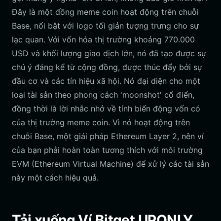
Đây là một đồng meme coin hoạt động trên chuỗi
Base, nổi bật với logo tối giản tượng trưng cho sự
lạc quan. Với vốn hóa thị trường khoảng 770.000
USD và khối lượng giao dịch lớn, nó đã tạo được sự
chú ý đáng kể từ cộng đồng, được thúc đẩy bởi sự
đầu cơ và các tín hiệu xã hội. Nó đại diện cho một
loại tài sản theo phong cách 'moonshot' cổ điển,
đồng thời là lời nhắc nhở về tính biến động vốn có
của thị trường meme coin. Vì nó hoạt động trên
chuỗi Base, một giải pháp Ethereum Layer 2, nên ví
của bạn phải hoàn toàn tương thích với môi trường
EVM (Ethereum Virtual Machine) để xử lý các tài sản
này một cách hiệu quả.
Tải xuống Ví Bitget UPONLY