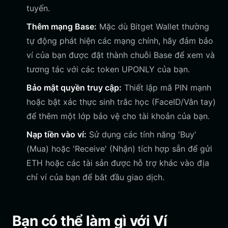
tuyến.
Thêm mạng Base:
Mặc dù Bitget Wallet thường
tự động phát hiện các mạng chính, hãy đảm bảo
ví của bạn được đặt thành chuỗi Base để xem và
tương tác với các token UPONLY của bạn.
Bảo mật quyền truy cập:
Thiết lập mã PIN mạnh
hoặc bật xác thực sinh trắc học (FaceID/Vân tay)
để thêm một lớp bảo vệ cho tài khoản của bạn.
Nạp tiền vào ví:
Sử dụng các tính năng 'Buy'
(Mua) hoặc 'Receive' (Nhận) tích hợp sẵn để gửi
ETH hoặc các tài sản được hỗ trợ khác vào địa
chỉ ví của bạn để bắt đầu giao dịch.
Bạn có thể làm gì với Ví