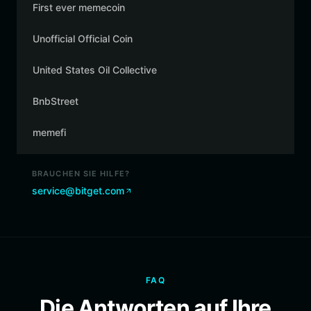
First ever memecoin
Unofficial Official Coin
United States Oil Collective
BnbStreet
memefi
BRAUCHEN SIE HILFE?
service@bitget.com
FAQ
Die Antworten auf Ihre