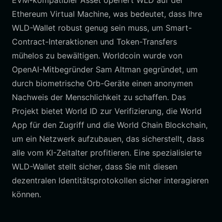
EVM-kompatibler Asset operiert WLD auf der
Ethereum Virtual Machine, was bedeutet, dass Ihre
WLD-Wallet robust genug sein muss, um Smart-
Contract-Interaktionen und Token-Transfers
mühelos zu bewältigen. Worldcoin wurde von
OpenAI-Mitbegründer Sam Altman gegründet, um
durch biometrische Orb-Geräte einen anonymen
Nachweis der Menschlichkeit zu schaffen. Das
Projekt bietet World ID zur Verifizierung, die World
App für den Zugriff und die World Chain Blockchain,
um ein Netzwerk aufzubauen, das sicherstellt, dass
alle vom KI-Zeitalter profitieren. Eine spezialisierte
WLD-Wallet stellt sicher, dass Sie mit diesen
dezentralen Identitätsprotokollen sicher interagieren
können.