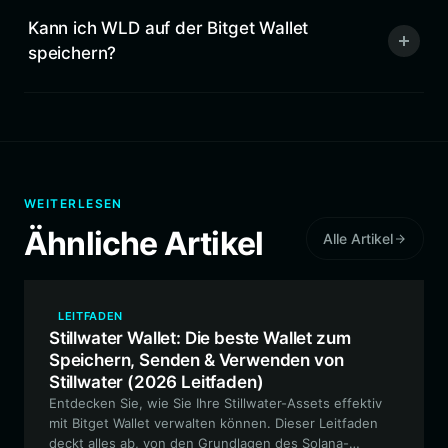
Kann ich WLD auf der Bitget Wallet
speichern?
WEITERLESEN
Ähnliche Artikel
Alle Artikel
LEITFADEN
Stillwater Wallet: Die beste Wallet zum
Speichern, Senden & Verwenden von
Stillwater (2026 Leitfaden)
Entdecken Sie, wie Sie Ihre Stillwater-Assets effektiv
mit Bitget Wallet verwalten können. Dieser Leitfaden
deckt alles ab, von den Grundlagen des Solana-