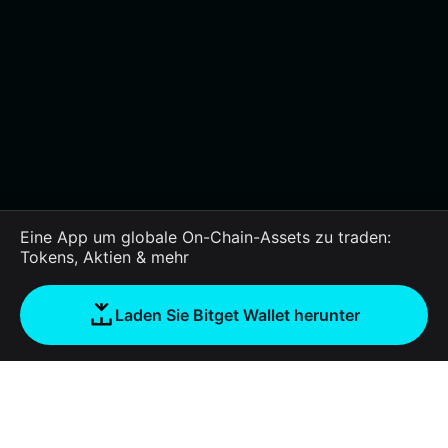
Eine App um globale On-Chain-Assets zu traden:
Tokens, Aktien & mehr
Laden Sie Bitget Wallet herunter