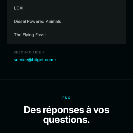
LOXI
Diesel Powered Animals
The Flying Fossil
BESOIN D'AIDE ?
service@bitget.com
FAQ
Des réponses à vos
questions.