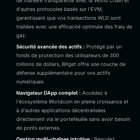
de manière transparente avec la World Chain et
d'autres protocoles basés sur l'EVM,
garantissant que vos transactions WLD sont
traitées avec une efficacité optimale des frais de
gaz.
Sécurité avancée des actifs :
Protégé par un
fonds de protection des utilisateurs de 300
millions de dollars, Bitget offre une couche de
défense supplémentaire pour vos actifs
numériques.
Navigateur DApp complet :
Accédez à
l'écosystème Worldcoin en pleine croissance et
à d'autres applications décentralisées
directement via le portefeuille sans avoir besoin
de ponts externes.
Gestion multi-chaînes intuitive :
Basculez