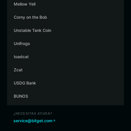
Mellow Yell
Corny on the Bob
Unstable Tank Coin
Unifrogs
toadcat
Zcat
USDG Bank
BUNOS
¿NECESITAS AYUDA?
service@bitget.com