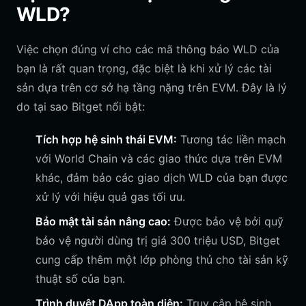
WLD?
Việc chọn đúng ví cho các mã thông báo WLD của
bạn là rất quan trọng, đặc biệt là khi xử lý các tài
sản dựa trên cơ sở hạ tầng nặng trên EVM. Đây là lý
do tại sao Bitget nổi bật:
Tích hợp hệ sinh thái EVM:
Tương tác liền mạch
với World Chain và các giao thức dựa trên EVM
khác, đảm bảo các giao dịch WLD của bạn được
xử lý với hiệu quả gas tối ưu.
Bảo mật tài sản nâng cao:
Được bảo vệ bởi quỹ
bảo vệ người dùng trị giá 300 triệu USD, Bitget
cung cấp thêm một lớp phòng thủ cho tài sản kỹ
thuật số của bạn.
Trình duyệt DApp toàn diện:
Truy cập hệ sinh