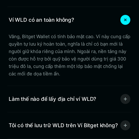
Ví WLD có an toàn không?
Vâng, Bitget Wallet có tính bảo mật cao. Ví này cung cấp
quyền tự lưu ký hoàn toàn, nghĩa là chỉ có bạn mới là
người giữ khóa riêng của mình. Ngoài ra, nền tảng này
còn được hỗ trợ bởi quỹ bảo vệ người dùng trị giá 300
triệu đô la, cung cấp thêm một lớp bảo mật chống lại
các mối đe dọa tiềm ẩn.
Làm thế nào để lấy địa chỉ ví WLD?
Tôi có thể lưu trữ WLD trên Ví Bitget không?