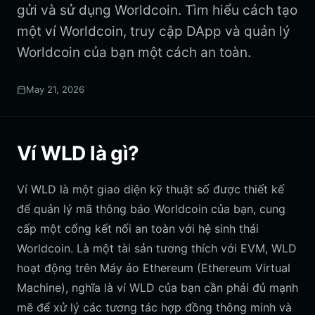
gửi và sử dụng Worldcoin. Tìm hiểu cách tạo
một ví Worldcoin, truy cập DApp và quản lý
Worldcoin của bạn một cách an toàn.
May 21, 2026
Ví WLD là gì?
Ví WLD là một giao diện kỹ thuật số được thiết kế
để quản lý mã thông báo Worldcoin của bạn, cung
cấp một cổng kết nối an toàn với hệ sinh thái
Worldcoin. Là một tài sản tương thích với EVM, WLD
hoạt động trên Máy ảo Ethereum (Ethereum Virtual
Machine), nghĩa là ví WLD của bạn cần phải đủ mạnh
mẽ để xử lý các tương tác hợp đồng thông minh và