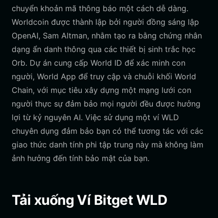
chuyển khoản mã thông báo một cách dễ dàng.
Worldcoin được thành lập bởi người đồng sáng lập
OpenAI, Sam Altman, nhằm tạo ra bằng chứng nhân
dạng ẩn danh thông qua các thiết bị sinh trắc học
Orb. Dự án cung cấp World ID để xác minh con
người, World App để truy cập và chuỗi khối World
Chain, với mục tiêu xây dựng một mạng lưới con
người thực sự đảm bảo mọi người đều được hưởng
lợi từ kỷ nguyên AI. Việc sử dụng một ví WLD
chuyên dụng đảm bảo bạn có thể tương tác với các
giao thức danh tính phi tập trung này mà không làm
ảnh hưởng đến tính bảo mật của bạn.
Tải xuống Ví Bitget WLD