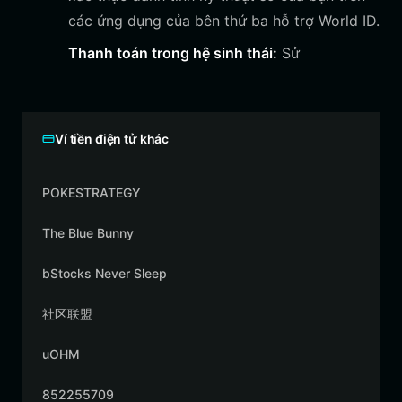
các ứng dụng của bên thứ ba hỗ trợ World ID.
Thanh toán trong hệ sinh thái:
Sử
Ví tiền điện tử khác
POKESTRATEGY
The Blue Bunny
bStocks Never Sleep
社区联盟
uOHM
852255709