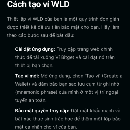
Cách tạo ví WLD
Thiết lập ví WLD của bạn là một quy trình đơn giản
được thiết kế để ưu tiên bảo mật cho bạn. Hãy làm
theo các bước sau để bắt đầu:
Cài đặt ứng dụng:
Truy cập trang web chính
thức để tải xuống Ví Bitget và cài đặt nó trên
thiết bị bạn chọn.
Tạo ví mới:
Mở ứng dụng, chọn 'Tạo ví' (Create a
Wallet) và đảm bảo bạn sao lưu cụm từ ghi nhớ
(mnemonic phrase) của mình ở một vị trí ngoại
tuyến an toàn.
Bảo mật quyền truy cập:
Đặt mật khẩu mạnh và
bật xác thực sinh trắc học để thêm một lớp bảo
mật cá nhân cho ví của bạn.