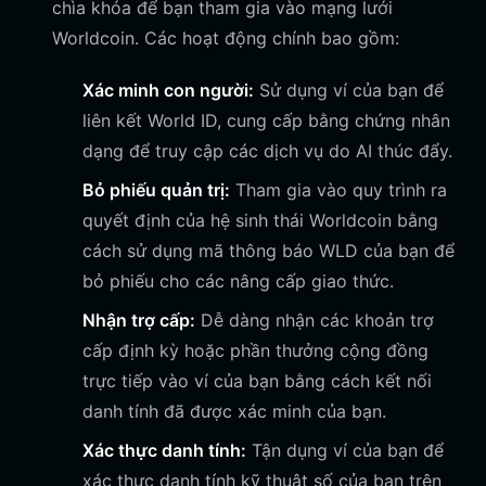
chìa khóa để bạn tham gia vào mạng lưới
Worldcoin. Các hoạt động chính bao gồm:
Xác minh con người:
Sử dụng ví của bạn để
liên kết World ID, cung cấp bằng chứng nhân
dạng để truy cập các dịch vụ do AI thúc đẩy.
Bỏ phiếu quản trị:
Tham gia vào quy trình ra
quyết định của hệ sinh thái Worldcoin bằng
cách sử dụng mã thông báo WLD của bạn để
bỏ phiếu cho các nâng cấp giao thức.
Nhận trợ cấp:
Dễ dàng nhận các khoản trợ
cấp định kỳ hoặc phần thưởng cộng đồng
trực tiếp vào ví của bạn bằng cách kết nối
danh tính đã được xác minh của bạn.
Xác thực danh tính:
Tận dụng ví của bạn để
xác thực danh tính kỹ thuật số của bạn trên