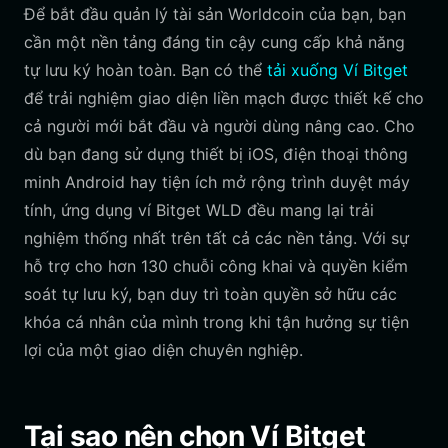
Để bắt đầu quản lý tài sản Worldcoin của bạn, bạn
cần một nền tảng đáng tin cậy cung cấp khả năng
tự lưu ký hoàn toàn. Bạn có thể
tải xuống Ví Bitget
để trải nghiệm giao diện liền mạch được thiết kế cho
cả người mới bắt đầu và người dùng nâng cao. Cho
dù bạn đang sử dụng thiết bị iOS, điện thoại thông
minh Android hay tiện ích mở rộng trình duyệt máy
tính, ứng dụng ví Bitget WLD đều mang lại trải
nghiệm thống nhất trên tất cả các nền tảng. Với sự
hỗ trợ cho hơn 130 chuỗi công khai và quyền kiểm
soát tự lưu ký, bạn duy trì toàn quyền sở hữu các
khóa cá nhân của mình trong khi tận hưởng sự tiện
lợi của một giao diện chuyên nghiệp.
Tại sao nên chọn Ví Bitget