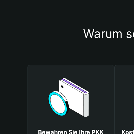
Warum so
Bewahren Sie Ihre PKK
Kos