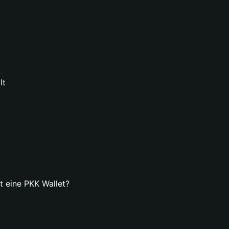
lt
lt eine PKK Wallet?