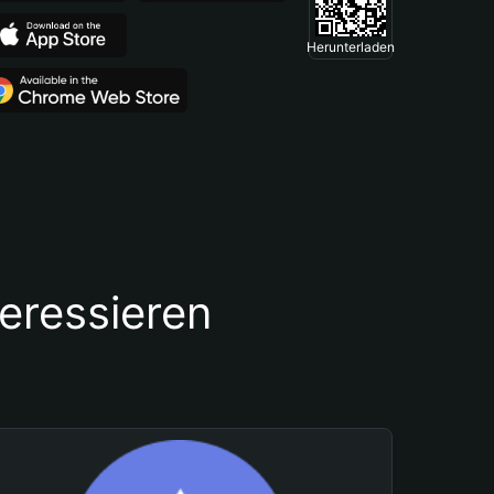
Herunterladen
teressieren