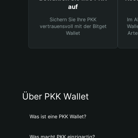
auf
Sichern Sie Ihre PKK
Im A
vertrauensvoll mit der Bitget
Wall
Wallet
Arte
Über PKK Wallet
Was ist eine PKK Wallet?
Was macht PKK einzigartig?