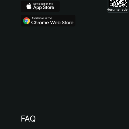
Herunterlade
FAQ