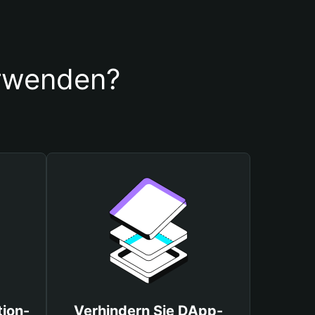
erwenden?
tion-
Verhindern Sie DApp-