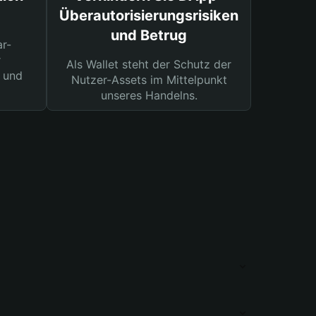
Überautorisierungsrisiken
und Betrug
ar-
r
Als Wallet steht der Schutz der
 und
Nutzer-Assets im Mittelpunkt
unseres Handelns.