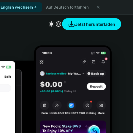
 English wechseln
Auf Deutsch fortfahren
Jetzt herunterladen