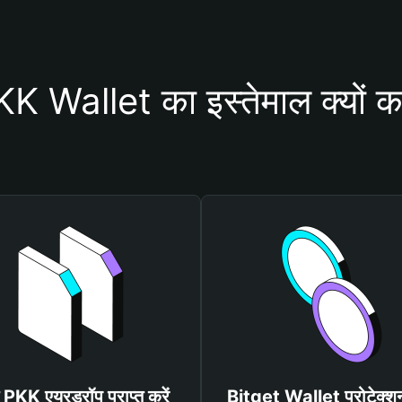
 Wallet का इस्तेमाल क्यों क
त PKK एयरड्रॉप प्राप्त करें
Bitget Wallet प्रोटेक्श