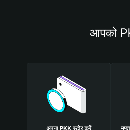
आपको PKK
अपना PKK स्टोर करें
मुफ्