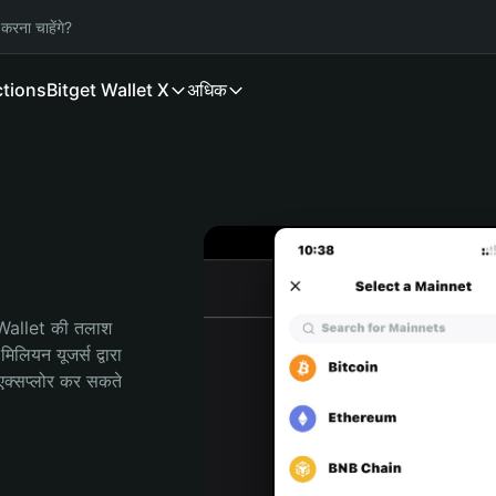
करना चाहेंगे?
ctions
Bitget Wallet X
अधिक
 Wallet की तलाश 
ियन यूजर्स द्वारा 
क्सप्लोर कर सकते 