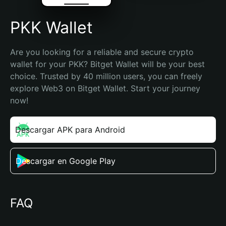
PKK Wallet
Are you looking for a reliable and secure crypto 
wallet for your PKK? Bitget Wallet will be your best 
choice. Trusted by 40 million users, you can freely 
explore Web3 on Bitget Wallet. Start your journey 
now!
Descargar APK para Android
Descargar en Google Play
FAQ