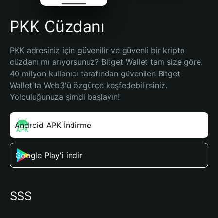
PKK Cüzdanı
PKK adresiniz için güvenilir ve güvenli bir kripto 
cüzdanı mı arıyorsunuz? Bitget Wallet tam size göre. 
40 milyon kullanıcı tarafından güvenilen Bitget 
Wallet'ta Web3'ü özgürce keşfedebilirsiniz. 
Yolculuğunuza şimdi başlayın!
Android APK İndirme
Google Play'i indir
SSS