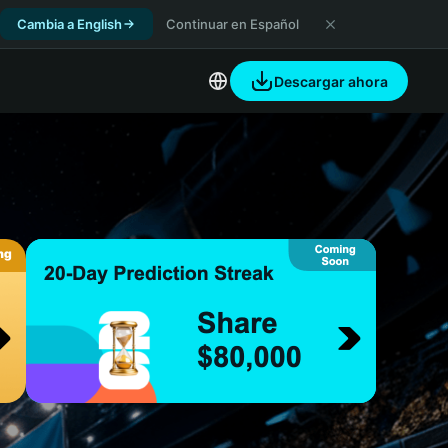
Cambia a English
Continuar en Español
Descargar ahora