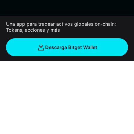
Una app para tradear activos globales on-chain:
Tokens, acciones y más
Descarga Bitget Wallet
Empresa