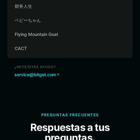
财务人生
ベビーちゃん
Flying Mountain Goat
CACT
¿NECESITAS AYUDA?
service@bitget.com
PREGUNTAS FRECUENTES
Respuestas a tus
preguntas.