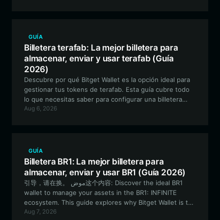
cómo empezar a utilizar la mejor herramienta para
activos basados en EVM.
GUÍA
Billetera terafab: La mejor billetera para
almacenar, enviar y usar terafab (Guía
2026)
Descubre por qué Bitget Wallet es la opción ideal para
gestionar tus tokens de terafab. Esta guía cubre todo
lo que necesitas saber para configurar una billetera
Aug 6, 2026
segura y compatible con EVM para navegar por el
mundo de ciencia ficción de terafab.
GUÍA
Billetera BR1: La mejor billetera para
almacenar, enviar y usar BR1 (Guía 2026)
引导，请在换。 موض这个内容: Discover the ideal BR1
wallet to manage your assets in the BR1: INFINITE
ecosystem. This guide explores why Bitget Wallet is the
Aug 7, 2026
top choice for Solana-armaed based GameFi