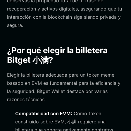
conservas la propiedad total de tu frase de
recuperación y activos digitales, asegurando que tu
interacción con la blockchain siga siendo privada y
segura.
¿Por qué elegir la billetera
Bitget 小满?
Elegir la billetera adecuada para un token meme
basado en EVM es fundamental para la eficiencia y
la seguridad. Bitget Wallet destaca por varias
razones técnicas:
Compatibilidad con EVM:
Como token
construido sobre EVM, 小满 requiere una
billetera que soporte nativamente contratos