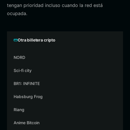
tengan prioridad incluso cuando la red está
ocupada.
Otra billetera cripto
NORD
Sci-fi city
BR1: INFINITE
Habsburg Frog
Riang
Anime Bitcoin