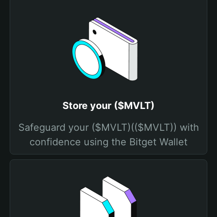
Store your ($MVLT)
Safeguard your ($MVLT)(($MVLT)) with
confidence using the Bitget Wallet