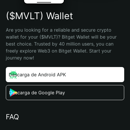
($MVLT) Wallet
Are you looking for a reliable and secure crypto 
wallet for your ($MVLT)? Bitget Wallet will be your 
best choice. Trusted by 40 million users, you can 
freely explore Web3 on Bitget Wallet. Start your 
journey now!
Descarga de Android APK
Descarga de Google Play
FAQ