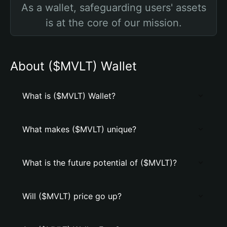
As a wallet, safeguarding users' assets
is at the core of our mission.
About ($MVLT) Wallet
What is ($MVLT) Wallet?
What makes ($MVLT) unique?
What is the future potential of ($MVLT)?
Will ($MVLT) price go up?