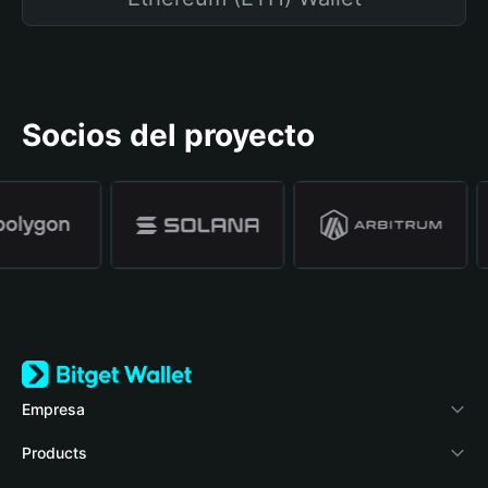
Socios del proyecto
Empresa
Acerca de Bitget Wallet
Products