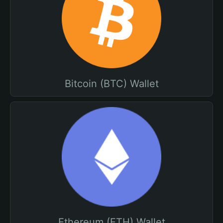
Bitcoin (BTC) Wallet
Ethereum (ETH) Wallet