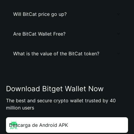
Will BitCat price go up?
Are BitCat Wallet Free?
What is the value of the BitCat token?
Download Bitget Wallet Now
The best and secure crypto wallet trusted by 40
million users
Descarga de Android APK