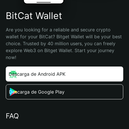
BitCat Wallet
Are you looking for a reliable and secure crypto 
wallet for your BitCat? Bitget Wallet will be your best 
choice. Trusted by 40 million users, you can freely 
explore Web3 on Bitget Wallet. Start your journey 
now!
Descarga de Android APK
Descarga de Google Play
FAQ