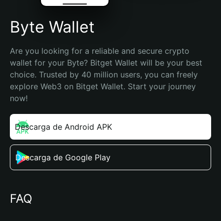
Byte Wallet
Are you looking for a reliable and secure crypto 
wallet for your Byte? Bitget Wallet will be your best 
choice. Trusted by 40 million users, you can freely 
explore Web3 on Bitget Wallet. Start your journey 
now!
Descarga de Android APK
Descarga de Google Play
FAQ