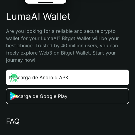
LumaAI Wallet
Are you looking for a reliable and secure crypto 
wallet for your LumaAI? Bitget Wallet will be your 
best choice. Trusted by 40 million users, you can 
freely explore Web3 on Bitget Wallet. Start your 
journey now!
Descarga de Android APK
Descarga de Google Play
FAQ