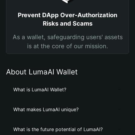
Prevent DApp Over-Authorization
Risks and Scams
As a wallet, safeguarding users' assets
is at the core of our mission.
About LumaAI Wallet
What is LumaAI Wallet?
What makes LumaAI unique?
What is the future potential of LumaAI?