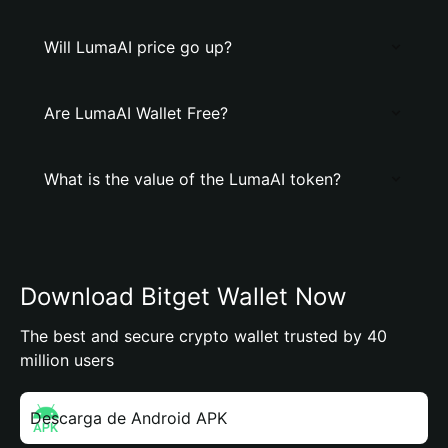
Will LumaAI price go up?
Are LumaAI Wallet Free?
What is the value of the LumaAI token?
Download Bitget Wallet Now
The best and secure crypto wallet trusted by 40
million users
Descarga de Android APK