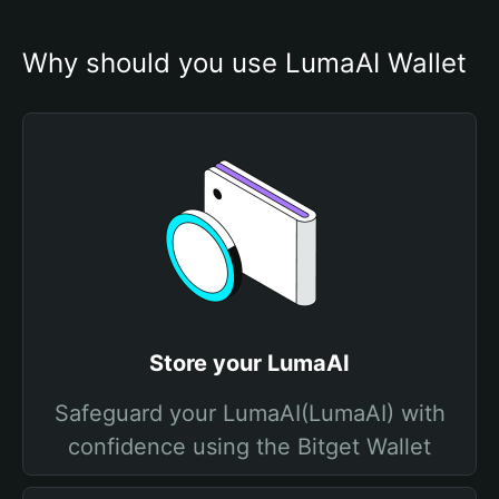
Why should you use LumaAI Wallet
Store your LumaAI
Safeguard your LumaAI(LumaAI) with
confidence using the Bitget Wallet