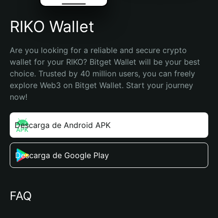
RIKO Wallet
Are you looking for a reliable and secure crypto 
wallet for your RIKO? Bitget Wallet will be your best 
choice. Trusted by 40 million users, you can freely 
explore Web3 on Bitget Wallet. Start your journey 
now!
Descarga de Android APK
Descarga de Google Play
FAQ