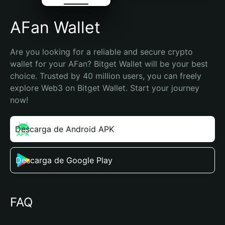
AFan Wallet
Are you looking for a reliable and secure crypto 
wallet for your AFan? Bitget Wallet will be your best 
choice. Trusted by 40 million users, you can freely 
explore Web3 on Bitget Wallet. Start your journey 
now!
Descarga de Android APK
Descarga de Google Play
FAQ