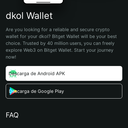
dkol Wallet
Are you looking for a reliable and secure crypto 
wallet for your dkol? Bitget Wallet will be your best 
choice. Trusted by 40 million users, you can freely 
explore Web3 on Bitget Wallet. Start your journey 
now!
Descarga de Android APK
Descarga de Google Play
FAQ