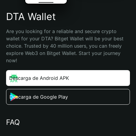
DTA Wallet
Are you looking for a reliable and secure crypto 
wallet for your DTA? Bitget Wallet will be your best 
choice. Trusted by 40 million users, you can freely 
explore Web3 on Bitget Wallet. Start your journey 
now!
Descarga de Android APK
Descarga de Google Play
FAQ