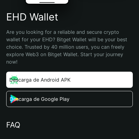
EHD Wallet
Are you looking for a reliable and secure crypto 
wallet for your EHD? Bitget Wallet will be your best 
choice. Trusted by 40 million users, you can freely 
explore Web3 on Bitget Wallet. Start your journey 
now!
Descarga de Android APK
Descarga de Google Play
FAQ