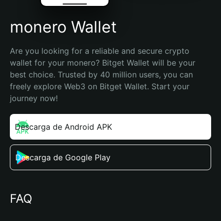
monero Wallet
Are you looking for a reliable and secure crypto 
wallet for your monero? Bitget Wallet will be your 
best choice. Trusted by 40 million users, you can 
freely explore Web3 on Bitget Wallet. Start your 
journey now!
Descarga de Android APK
Descarga de Google Play
FAQ